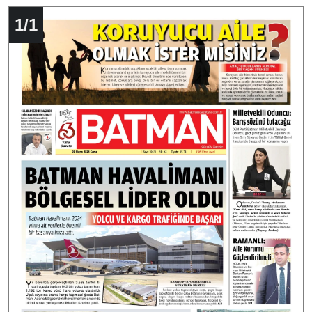
1
/
1