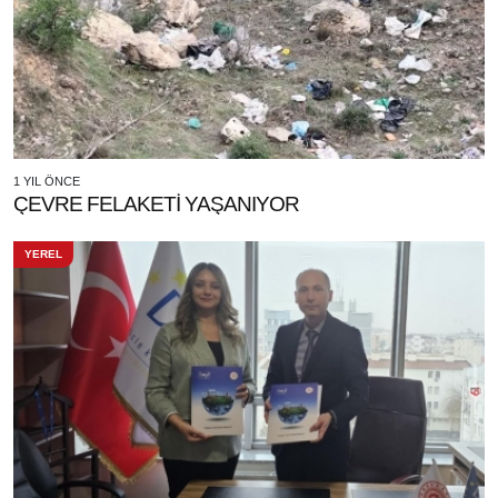
1 YIL ÖNCE
ÇEVRE FELAKETİ YAŞANIYOR
YEREL