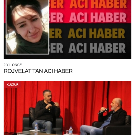
2 YIL ÖNCE
ROJVELAT'TAN ACI HABER
KÜLTÜR