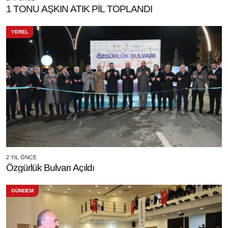
1 TONU AŞKIN ATIK PİL TOPLANDI
YEREL
2 YIL ÖNCE
Özgürlük Bulvarı Açıldı
GÜNDEM