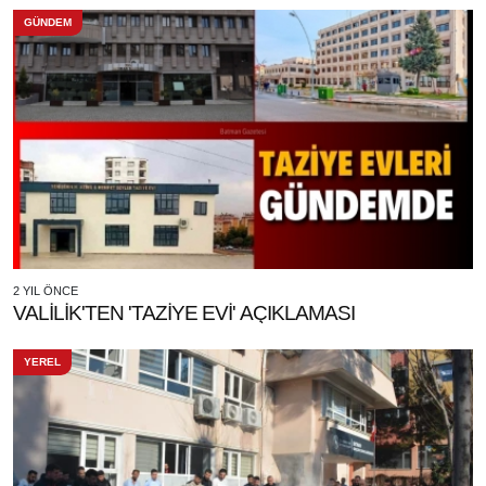
GÜNDEM
2 YIL ÖNCE
VALİLİK'TEN 'TAZİYE EVİ' AÇIKLAMASI
YEREL