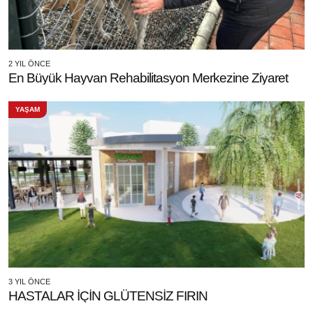
2 YIL ÖNCE
En Büyük Hayvan Rehabilitasyon Merkezine Ziyaret
YAŞAM
3 YIL ÖNCE
HASTALAR İÇİN GLÜTENSİZ FIRIN