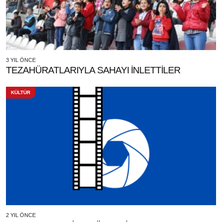
3 YIL ÖNCE
TEZAHÜRATLARIYLA SAHAYI İNLETTİLER
KÜLTÜR
2 YIL ÖNCE