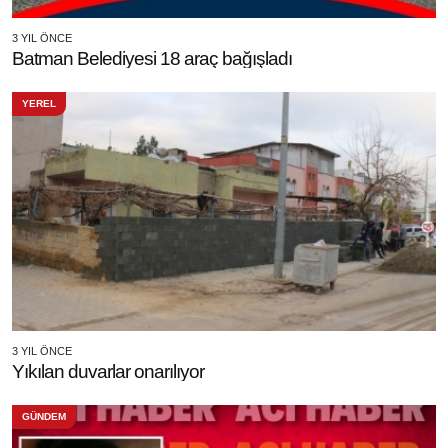
3 YIL ÖNCE
Batman Belediyesi 18 araç bağışladı
YEREL
3 YIL ÖNCE
Yıkılan duvarlar onarılıyor
GÜNDEM