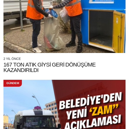
2 YIL ÖNCE
167 TON ATIK GİYSİ GERİ DÖNÜŞÜME
KAZANDIRILDI
GÜNDEM