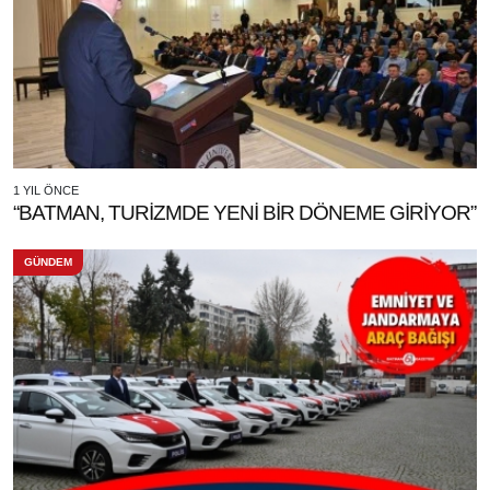
1 YIL ÖNCE
“BATMAN, TURİZMDE YENİ BİR DÖNEME GİRİYOR”
GÜNDEM