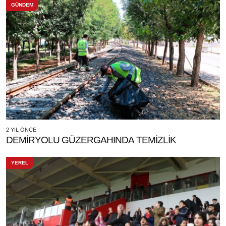
GÜNDEM
2 YIL ÖNCE
DEMİRYOLU GÜZERGAHINDA TEMİZLİK
YEREL