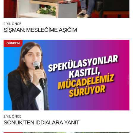
2 YIL ÖNCE
ŞİŞMAN: MESLEĞİME AŞIĞIM
GÜNDEM
2 YIL ÖNCE
SÖNÜK’TEN İDDİALARA YANIT