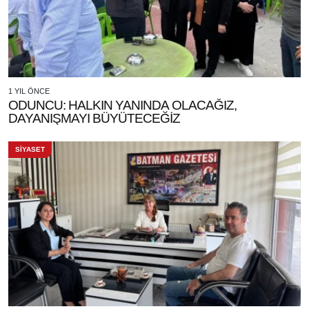
1 YIL ÖNCE
ODUNCU: HALKIN YANINDA OLACAĞIZ,
DAYANIŞMAYI BÜYÜTECEĞİZ
SİYASET