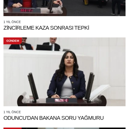
1 YIL ÖNCE
ZİNCİRLEME KAZA SONRASI TEPKİ
GÜNDEM
1 YIL ÖNCE
ODUNCU'DAN BAKANA SORU YAĞMURU