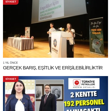
SİYASET
1 YIL ÖNCE
GERÇEK BARIŞ, EŞİTLİK VE ERİŞİLEBİLİRLİKTİR
SİYASET