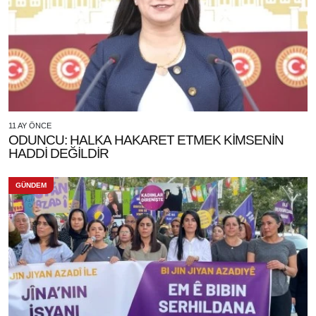
11 AY ÖNCE
ODUNCU: HALKA HAKARET ETMEK KİMSENİN
HADDİ DEĞİLDİR
GÜNDEM