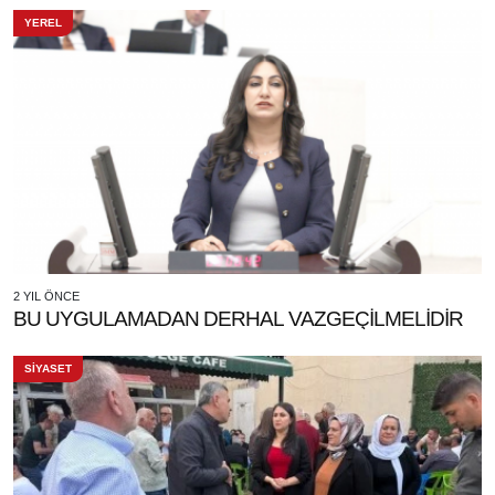
YEREL
2 YIL ÖNCE
BU UYGULAMADAN DERHAL VAZGEÇİLMELİDİR
SİYASET