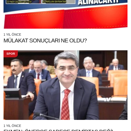
1 YIL ÖNCE
MÜLAKAT SONUÇLARI NE OLDU?
SPOR
1 YIL ÖNCE