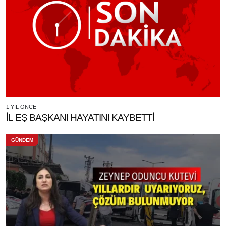
1 YIL ÖNCE
İL EŞ BAŞKANI HAYATINI KAYBETTİ
GÜNDEM