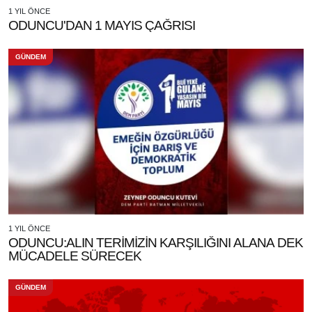
1 YIL ÖNCE
ODUNCU'DAN 1 MAYIS ÇAĞRISI
GÜNDEM
1 YIL ÖNCE
ODUNCU:ALIN TERİMİZİN KARŞILIĞINI ALANA DEK
MÜCADELE SÜRECEK
GÜNDEM