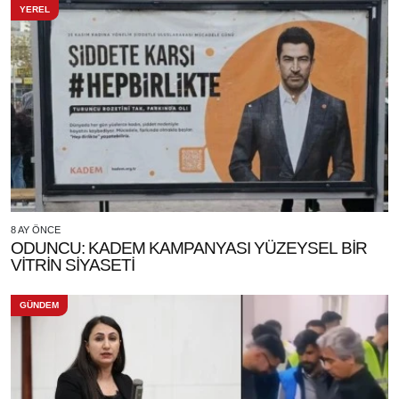
YEREL
8 AY ÖNCE
ODUNCU: KADEM KAMPANYASI YÜZEYSEL BİR
VİTRİN SİYASETİ
GÜNDEM