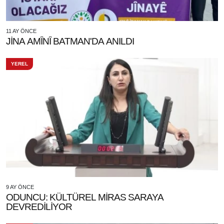
11 AY ÖNCE
JİNA AMÎNÎ BATMAN'DA ANILDI
YEREL
9 AY ÖNCE
ODUNCU: KÜLTÜREL MİRAS SARAYA
DEVREDİLİYOR