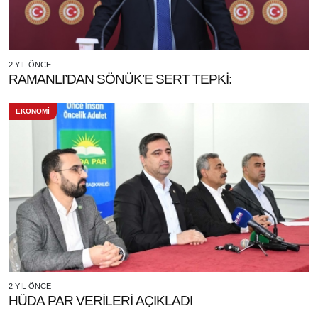
2 YIL ÖNCE
RAMANLI’DAN SÖNÜK’E SERT TEPKİ:
EKONOMİ
2 YIL ÖNCE
HÜDA PAR VERİLERİ AÇIKLADI