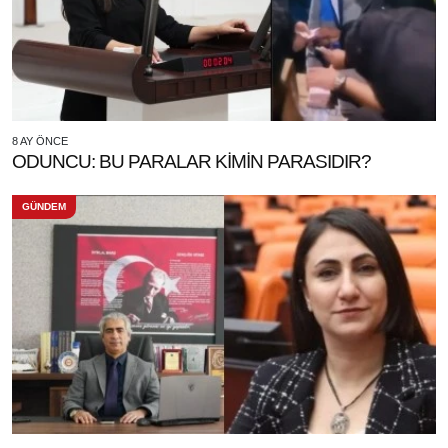
8 AY ÖNCE
ODUNCU: BU PARALAR KİMİN PARASIDIR?
GÜNDEM