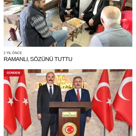
2 YIL ÖNCE
RAMANLI, SÖZÜNÜ TUTTU
GÜNDEM