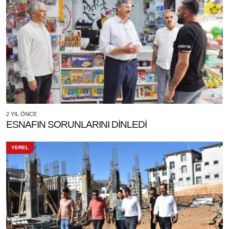
2 YIL ÖNCE
ESNAFIN SORUNLARINI DİNLEDİ
YEREL