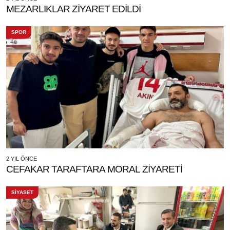
MEZARLIKLAR ZİYARET EDİLDİ
SPOR
2 YIL ÖNCE
CEFAKAR TARAFTARA MORAL ZİYARETİ
SİYASET