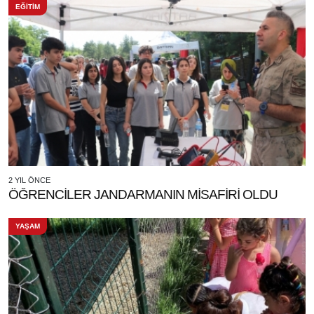
EĞİTİM
2 YIL ÖNCE
ÖĞRENCİLER JANDARMANIN MİSAFİRİ OLDU
YAŞAM