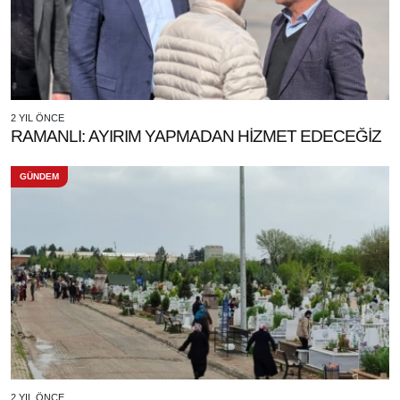
2 YIL ÖNCE
RAMANLI: AYIRIM YAPMADAN HİZMET EDECEĞİZ
GÜNDEM
2 YIL ÖNCE