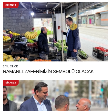
SİYASET
2 YIL ÖNCE
RAMANLI: ZAFERİMİZİN SEMBOLÜ OLACAK
SİYASET