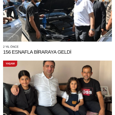
2 YIL ÖNCE
156 ESNAFLA BİRARAYA GELDİ
YAŞAM