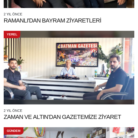
2 YIL ÖNCE
RAMANLI'DAN BAYRAM ZİYARETLERİ
YEREL
2 YIL ÖNCE
ZAMAN VE ALTIN’DAN GAZETEMİZE ZİYARET
GÜNDEM