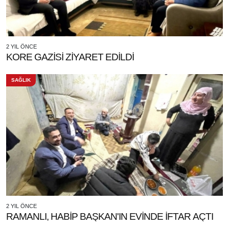
2 YIL ÖNCE
KORE GAZİSİ ZİYARET EDİLDİ
SAĞLIK
2 YIL ÖNCE
RAMANLI, HABİP BAŞKAN'IN EVİNDE İFTAR AÇTI