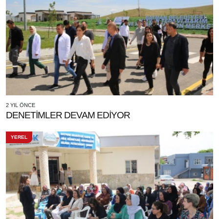
2 YIL ÖNCE
DENETİMLER DEVAM EDİYOR
YEREL