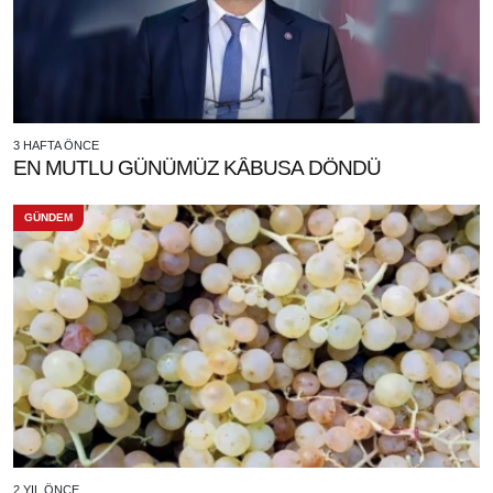
3 HAFTA ÖNCE
EN MUTLU GÜNÜMÜZ KÂBUSA DÖNDÜ
GÜNDEM
2 YIL ÖNCE