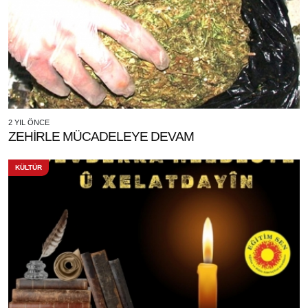
2 YIL ÖNCE
ZEHİRLE MÜCADELEYE DEVAM
KÜLTÜR