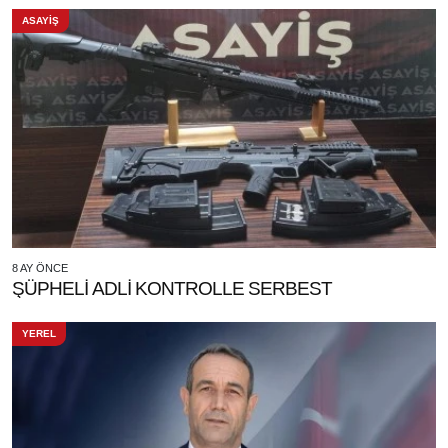
ASAYİŞ
8 AY ÖNCE
ŞÜPHELİ ADLİ KONTROLLE SERBEST
YEREL