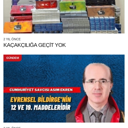
2 YIL ÖNCE
KAÇAKÇILIĞA GEÇİT YOK
GÜNDEM