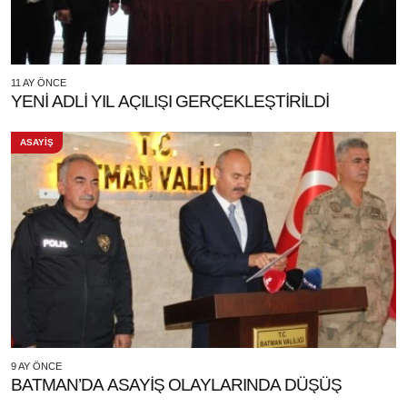
11 AY ÖNCE
YENİ ADLİ YIL AÇILIŞI GERÇEKLEŞTİRİLDİ
ASAYİŞ
9 AY ÖNCE
BATMAN’DA ASAYİŞ OLAYLARINDA DÜŞÜŞ