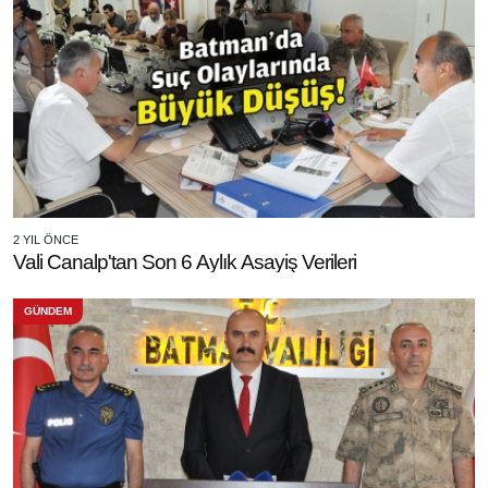
2 YIL ÖNCE
Vali Canalp'tan Son 6 Aylık Asayiş Verileri
GÜNDEM