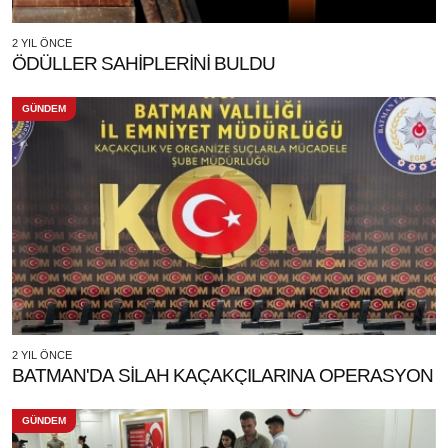
2 YIL ÖNCE
ÖDÜLLER SAHİPLERİNİ BULDU
GÜNDEM
2 YIL ÖNCE
BATMAN'DA SİLAH KAÇAKÇILARINA OPERASYON
GÜNDEM