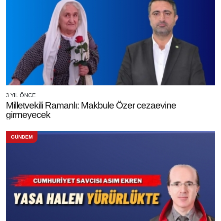
3 YIL ÖNCE
Milletvekili Ramanlı: Makbule Özer cezaevine
girmeyecek
GÜNDEM