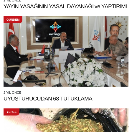
2 YIL ÖNCE
YAYIN YASAĞININ YASAL DAYANAĞI ve YAPTIRIMI
GÜNDEM
2 YIL ÖNCE
UYUŞTURUCUDAN 68 TUTUKLAMA
YEREL