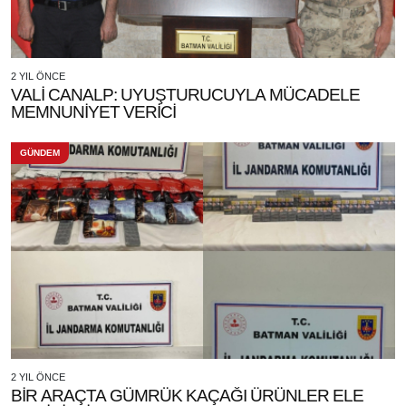
2 YIL ÖNCE
VALİ CANALP: UYUŞTURUCUYLA MÜCADELE
MEMNUNİYET VERİCİ
GÜNDEM
2 YIL ÖNCE
BİR ARAÇTA GÜMRÜK KAÇAĞI ÜRÜNLER ELE