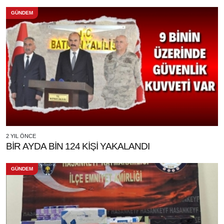
GÜNDEM
2 YIL ÖNCE
BİR AYDA BİN 124 KİŞİ YAKALANDI
GÜNDEM