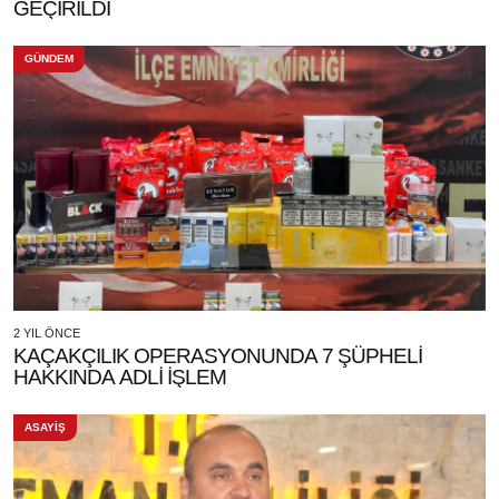
GEÇİRİLDİ
GÜNDEM
2 YIL ÖNCE
KAÇAKÇILIK OPERASYONUNDA 7 ŞÜPHELİ
HAKKINDA ADLİ İŞLEM
ASAYİŞ