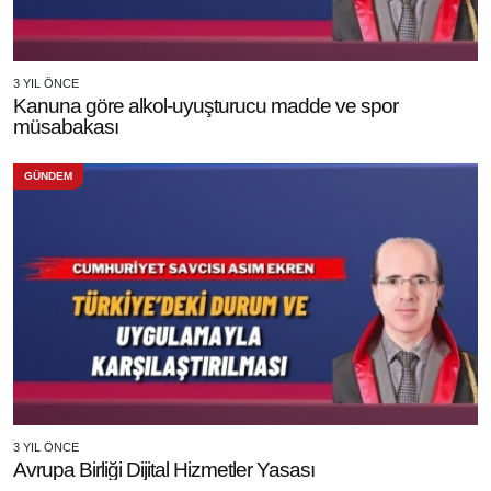
3 YIL ÖNCE
Kanuna göre alkol-uyuşturucu madde ve spor
müsabakası
GÜNDEM
3 YIL ÖNCE
Avrupa Birliği Dijital Hizmetler Yasası