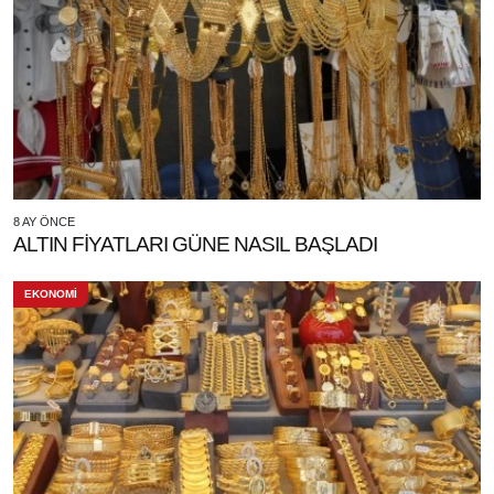
8 AY ÖNCE
ALTIN FİYATLARI GÜNE NASIL BAŞLADI
EKONOMİ