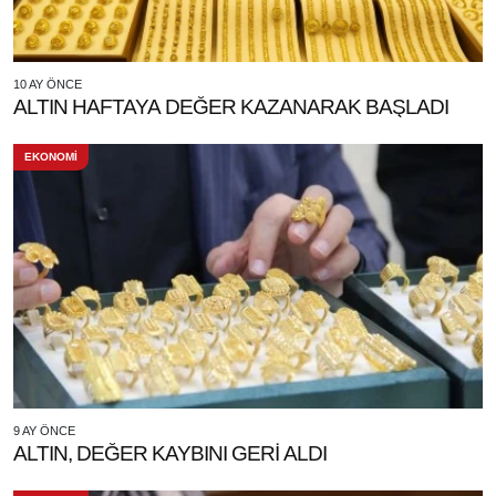
10 AY ÖNCE
ALTIN HAFTAYA DEĞER KAZANARAK BAŞLADI
EKONOMİ
9 AY ÖNCE
ALTIN, DEĞER KAYBINI GERİ ALDI