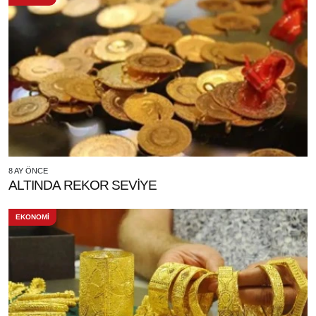
8 AY ÖNCE
ALTINDA REKOR SEVİYE
EKONOMİ