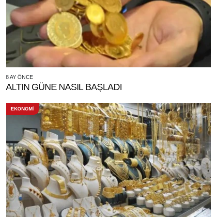
8 AY ÖNCE
ALTIN GÜNE NASIL BAŞLADI
EKONOMİ