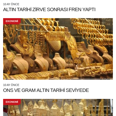
10 AY ÖNCE
ALTIN TARİHİ ZİRVE SONRASI FREN YAPTI
EKONOMİ
10 AY ÖNCE
ONS VE GRAM ALTIN TARİHİ SEVİYEDE
EKONOMİ