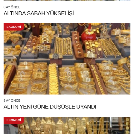
8 AY ÖNCE
ALTINDA SABAH YÜKSELİŞİ
EKONOMİ
8 AY ÖNCE
ALTIN YENİ GÜNE DÜŞÜŞLE UYANDI
EKONOMİ