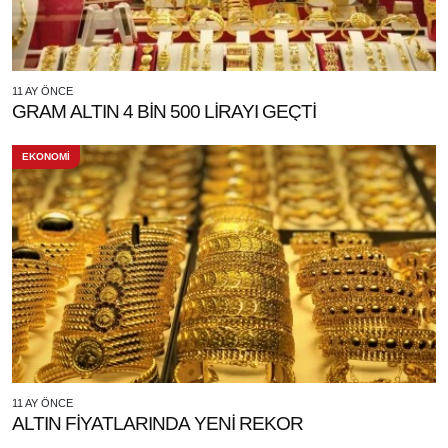
11 AY ÖNCE
GRAM ALTIN 4 BİN 500 LİRAYI GEÇTİ
EKONOMİ
11 AY ÖNCE
ALTIN FİYATLARINDA YENİ REKOR