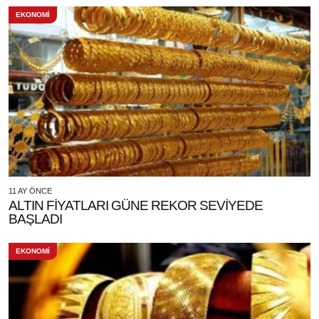
EKONOMİ
11 AY ÖNCE
ALTIN FİYATLARI GÜNE REKOR SEVİYEDE
BAŞLADI
EKONOMİ