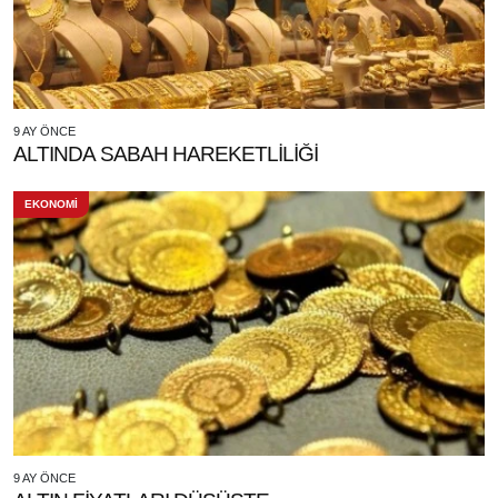
9 AY ÖNCE
ALTINDA SABAH HAREKETLİLİĞİ
EKONOMİ
9 AY ÖNCE