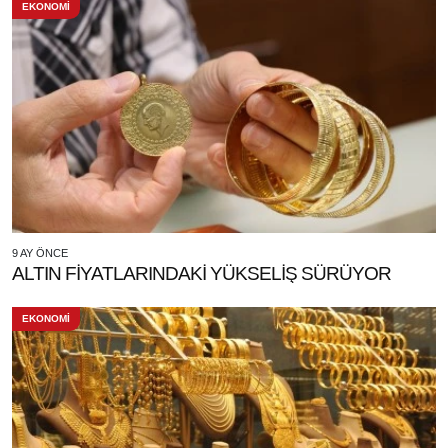
EKONOMİ
9 AY ÖNCE
ALTIN FİYATLARINDAKİ YÜKSELİŞ SÜRÜYOR
EKONOMİ