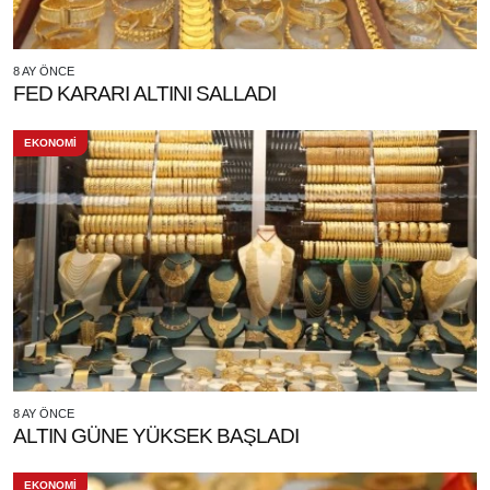
8 AY ÖNCE
FED KARARI ALTINI SALLADI
EKONOMİ
8 AY ÖNCE
ALTIN GÜNE YÜKSEK BAŞLADI
EKONOMİ