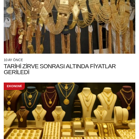
10 AY ÖNCE
TARİHİ ZİRVE SONRASI ALTINDA FİYATLAR
GERİLEDİ
EKONOMİ