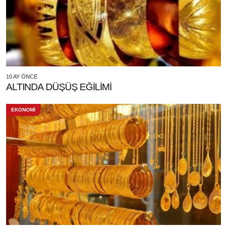
10 AY ÖNCE
ALTINDA DÜŞÜŞ EĞİLİMİ
EKONOMİ