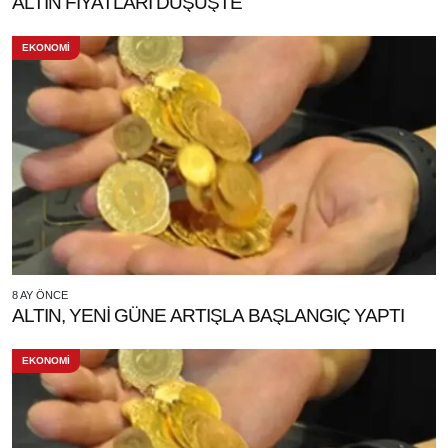
ALTIN FİYATLARI DÜŞÜŞTE
EKONOMİ
8 AY ÖNCE
ALTIN, YENİ GÜNE ARTIŞLA BAŞLANGIÇ YAPTI
EKONOMİ