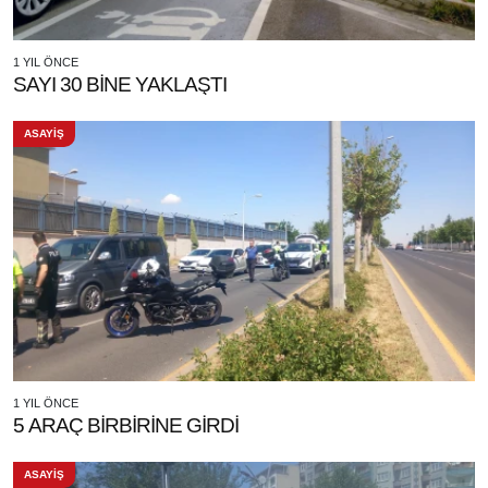
1 YIL ÖNCE
SAYI 30 BİNE YAKLAŞTI
ASAYİŞ
1 YIL ÖNCE
5 ARAÇ BİRBİRİNE GİRDİ
ASAYİŞ