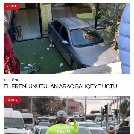
YEREL
1 YIL ÖNCE
EL FRENİ UNUTULAN ARAÇ BAHÇEYE UÇTU
ASAYİŞ