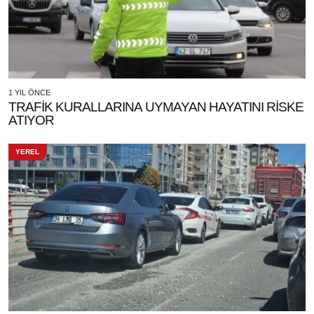
1 YIL ÖNCE
TRAFİK KURALLARINA UYMAYAN HAYATINI RİSKE
ATIYOR
YEREL