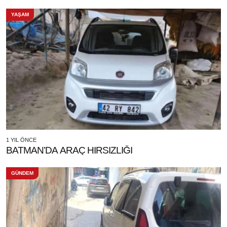
YAŞAM
1 YIL ÖNCE
BATMAN’DA ARAÇ HIRSIZLIĞI
GÜNDEM