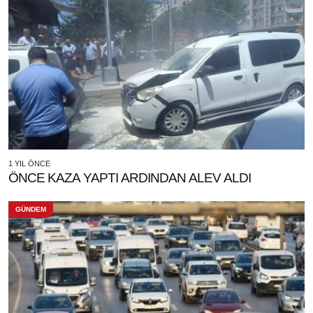
1 YIL ÖNCE
ÖNCE KAZA YAPTI ARDINDAN ALEV ALDI
GÜNDEM