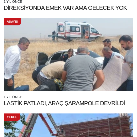
1 YIL ÖNCE
DİREKSİYONDA EMEK VAR AMA GELECEK YOK
ASAYİŞ
1 YIL ÖNCE
LASTİK PATLADI, ARAÇ ŞARAMPOLE DEVRİLDİ
YEREL