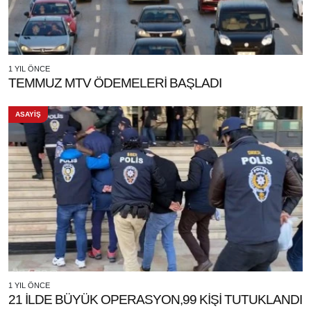
1 YIL ÖNCE
TEMMUZ MTV ÖDEMELERİ BAŞLADI
ASAYİŞ
1 YIL ÖNCE
21 İLDE BÜYÜK OPERASYON,99 KİŞİ TUTUKLANDI