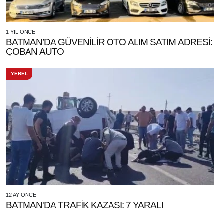
1 YIL ÖNCE
BATMAN’DA GÜVENİLİR OTO ALIM SATIM ADRESİ:
ÇOBAN AUTO
YEREL
12 AY ÖNCE
BATMAN'DA TRAFİK KAZASI: 7 YARALI