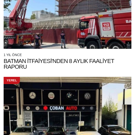
1 YIL ÖNCE
BATMAN İTFAİYESİ'NDEN 8 AYLIK FAALİYET
RAPORU
YEREL