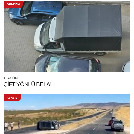
GÜNDEM
11 AY ÖNCE
ÇİFT YÖNLÜ BELA!
ASAYİŞ