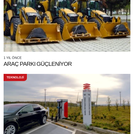
1 YIL ÖNCE
ARAÇ PARKI GÜÇLENİYOR
TEKNOLOJİ