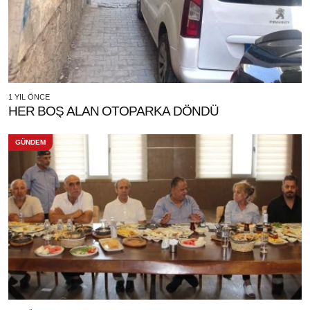
1 YIL ÖNCE
HER BOŞ ALAN OTOPARKA DÖNDÜ
GÜNDEM