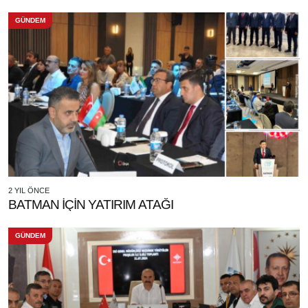
GÜNDEM
2 YIL ÖNCE
BATMAN İÇİN YATIRIM ATAĞI
GÜNDEM