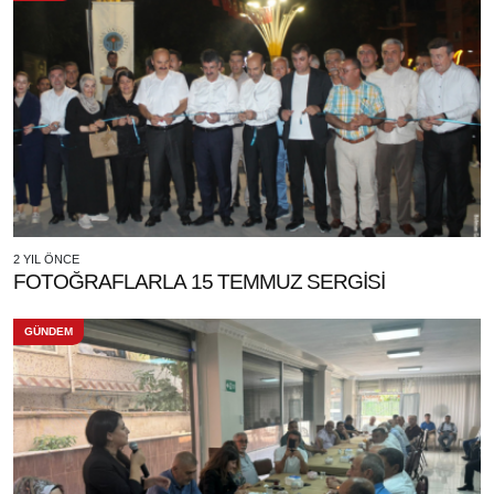
2 YIL ÖNCE
FOTOĞRAFLARLA 15 TEMMUZ SERGİSİ
GÜNDEM