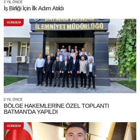
2 YIL ÖNCE
İş Birliği İçin İlk Adım Atıldı
GÜNDEM
2 YIL ÖNCE
BÖLGE HAKEMLERİNE ÖZEL TOPLANTI
BATMAN’DA YAPILDI
GÜNDEM