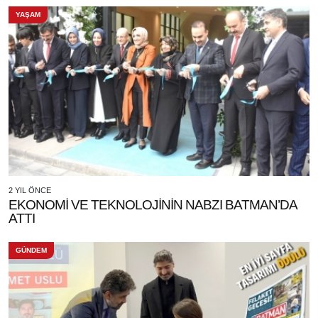
YAŞAM
2 YIL ÖNCE
EKONOMİ VE TEKNOLOJİNİN NABZI BATMAN’DA
ATTI
GÜNDEM