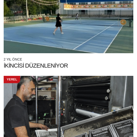
2 YIL ÖNCE
İKİNCİSİ DÜZENLENİYOR
YEREL