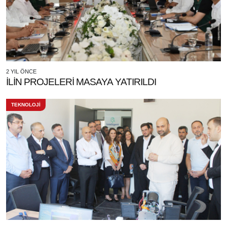
2 YIL ÖNCE
İLİN PROJELERİ MASAYA YATIRILDI
TEKNOLOJİ