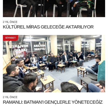
2 YIL ÖNCE
KÜLTÜREL MİRAS GELECEĞE AKTARILIYOR
SİYASET
2 YIL ÖNCE
RAMANLI: BATMAN'I GENÇLERLE YÖNETECEĞİZ