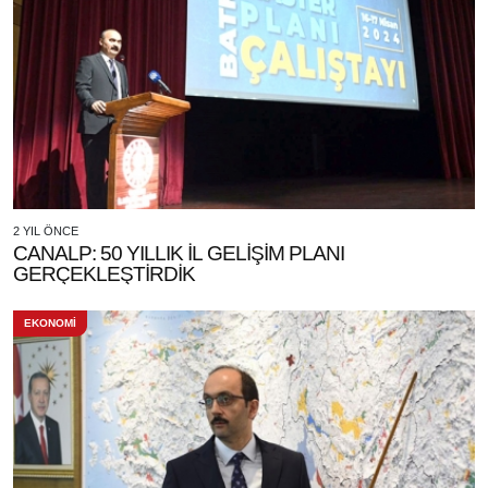
2 YIL ÖNCE
CANALP: 50 YILLIK İL GELİŞİM PLANI
GERÇEKLEŞTİRDİK
EKONOMİ