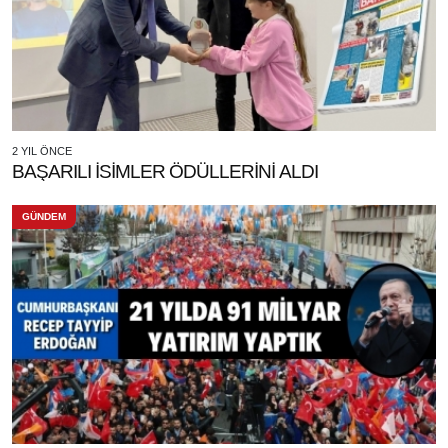
2 YIL ÖNCE
BAŞARILI İSİMLER ÖDÜLLERİNİ ALDI
GÜNDEM