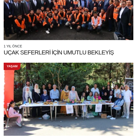
1 YIL ÖNCE
UÇAK SEFERLERİ İÇİN UMUTLU BEKLEYİŞ
YAŞAM