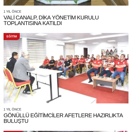
1 YIL ÖNCE
VALİ CANALP, DİKA YÖNETİM KURULU
TOPLANTISINA KATILDI
EĞİTİM
1 YIL ÖNCE
GÖNÜLLÜ EĞİTİMCİLER AFETLERE HAZIRLIKTA
BULUŞTU