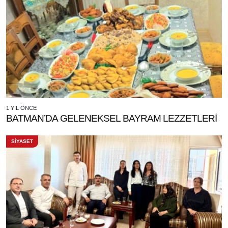
1 YIL ÖNCE
BATMAN’DA GELENEKSEL BAYRAM LEZZETLERİ
SİYASET