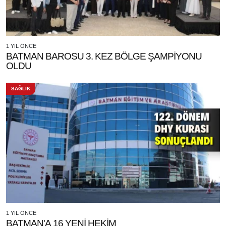
1 YIL ÖNCE
BATMAN BAROSU 3. KEZ BÖLGE ŞAMPİYONU
OLDU
SAĞLIK
1 YIL ÖNCE
BATMAN'A 16 YENİ HEKİM