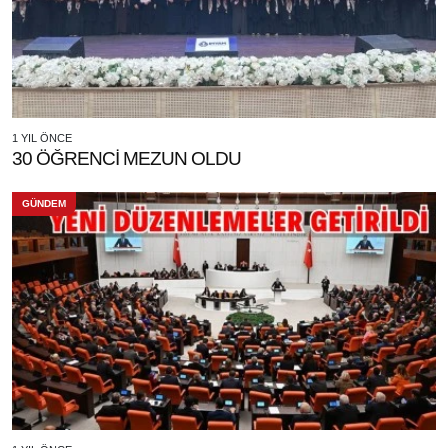
1 YIL ÖNCE
30 ÖĞRENCİ MEZUN OLDU
GÜNDEM