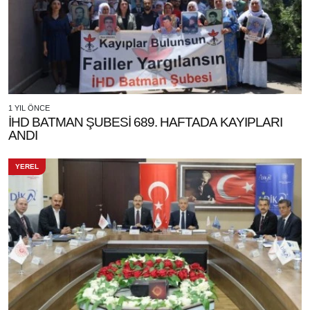
1 YIL ÖNCE
İHD BATMAN ŞUBESİ 689. HAFTADA KAYIPLARI
ANDI
YEREL