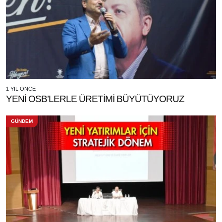
1 YIL ÖNCE
YENİ OSB’LERLE ÜRETİMİ BÜYÜTÜYORUZ
GÜNDEM