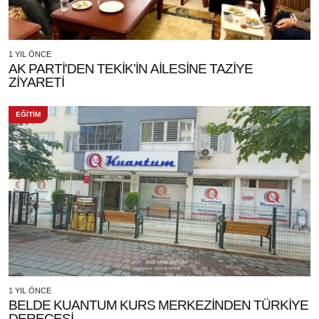
1 YIL ÖNCE
AK PARTİ'DEN TEKİK’İN AİLESİNE TAZİYE
ZİYARETİ
EĞİTİM
1 YIL ÖNCE
BELDE KUANTUM KURS MERKEZİNDEN TÜRKİYE
DERECESİ