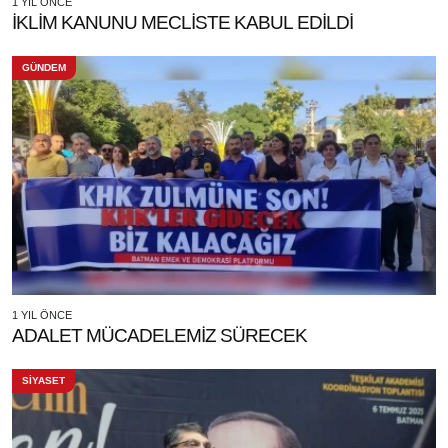
1 YIL ÖNCE
İKLİM KANUNU MECLİSTE KABUL EDİLDİ
GÜNDEM
1 YIL ÖNCE
ADALET MÜCADELEMİZ SÜRECEK
SİYASET