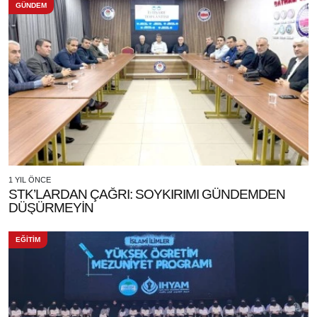
GÜNDEM
1 YIL ÖNCE
STK’LARDAN ÇAĞRI: SOYKIRIMI GÜNDEMDEN
DÜŞÜRMEYİN
EĞİTİM