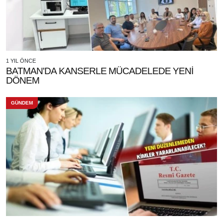
1 YIL ÖNCE
BATMAN'DA KANSERLE MÜCADELEDE YENİ
DÖNEM
GÜNDEM