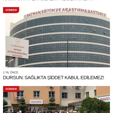
GÜNDEM
1 YIL ÖNCE
DURSUN: SAĞLIKTA ŞİDDET KABUL EDİLEMEZ!
GÜNDEM