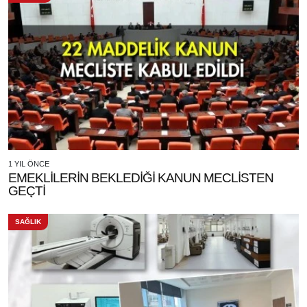
1 YIL ÖNCE
EMEKLİLERİN BEKLEDİĞİ KANUN MECLİSTEN
GEÇTİ
SAĞLIK