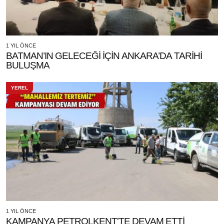
1 YIL ÖNCE
BATMAN’IN GELECEĞİ İÇİN ANKARA’DA TARİHİ
BULUŞMA
YEREL
1 YIL ÖNCE
KAMPANYA PETROLKENT'TE DEVAM ETTİ