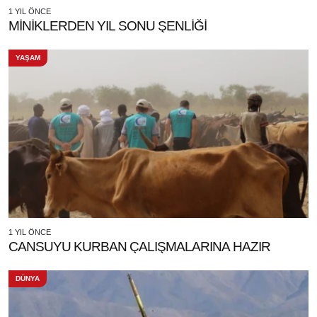
1 YIL ÖNCE
MİNİKLERDEN YIL SONU ŞENLİĞİ
YAŞAM
1 YIL ÖNCE
CANSUYU KURBAN ÇALIŞMALARINA HAZIR
DÜNYA