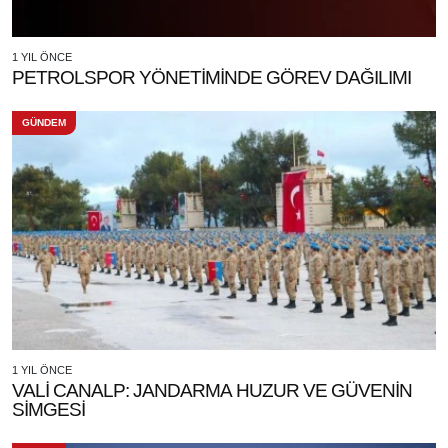
1 YIL ÖNCE
PETROLSPOR YÖNETİMİNDE GÖREV DAĞILIMI
GÜNDEM
1 YIL ÖNCE
VALİ CANALP: JANDARMA HUZUR VE GÜVENİN
SİMGESİ