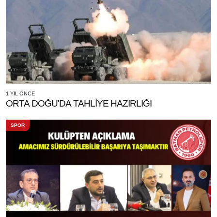
1 YIL ÖNCE
ORTA DOĞU'DA TAHLİYE HAZIRLIĞI
SPOR