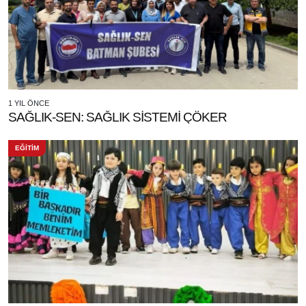
1 YIL ÖNCE
SAĞLIK-SEN: SAĞLIK SİSTEMİ ÇÖKER
EĞİTİM