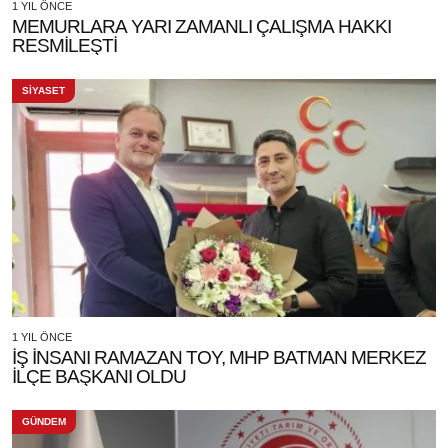
1 YIL ÖNCE
MEMURLARA YARI ZAMANLI ÇALIŞMA HAKKI
RESMİLEŞTİ
SİYASET
1 YIL ÖNCE
İŞ İNSANI RAMAZAN TOY, MHP BATMAN MERKEZ
İLÇE BAŞKANI OLDU
GÜNDEM