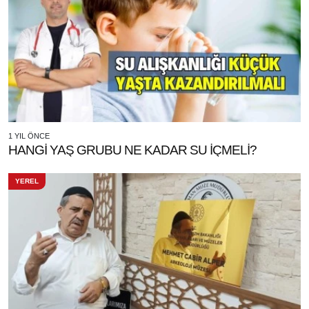
1 YIL ÖNCE
HANGİ YAŞ GRUBU NE KADAR SU İÇMELİ?
YEREL