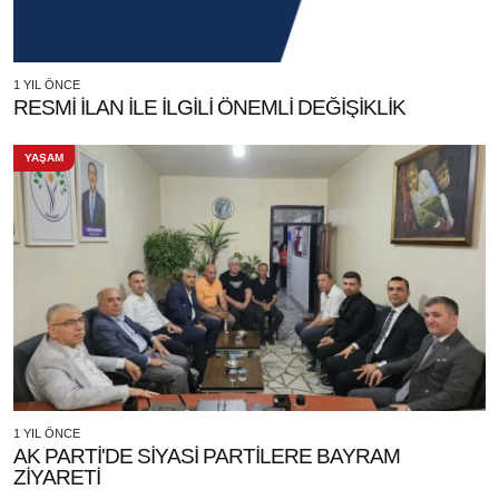
1 YIL ÖNCE
RESMİ İLAN İLE İLGİLİ ÖNEMLİ DEĞİŞİKLİK
YAŞAM
1 YIL ÖNCE
AK PARTİ'DE SİYASİ PARTİLERE BAYRAM
ZİYARETİ