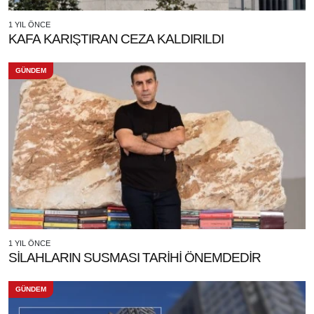
1 YIL ÖNCE
KAFA KARIŞTIRAN CEZA KALDIRILDI
GÜNDEM
1 YIL ÖNCE
SİLAHLARIN SUSMASI TARİHİ ÖNEMDEDİR
GÜNDEM