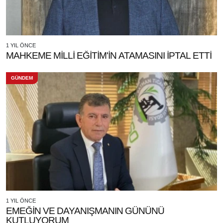
1 YIL ÖNCE
MAHKEME MİLLİ EĞİTİM'İN ATAMASINI İPTAL ETTİ
GÜNDEM
1 YIL ÖNCE
EMEĞİN VE DAYANIŞMANIN GÜNÜNÜ
KUTLUYORUM