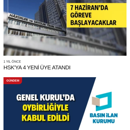
1 YIL ÖNCE
HSK'YA 4 YENİ ÜYE ATANDI
GÜNDEM