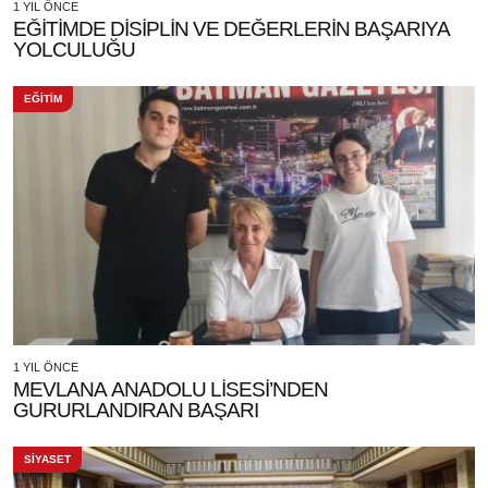
1 YIL ÖNCE
EĞİTİMDE DİSİPLİN VE DEĞERLERİN BAŞARIYA
YOLCULUĞU
EĞİTİM
1 YIL ÖNCE
MEVLANA ANADOLU LİSESİ’NDEN
GURURLANDIRAN BAŞARI
SİYASET