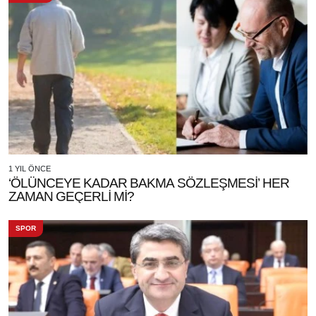
1 YIL ÖNCE
‘ÖLÜNCEYE KADAR BAKMA SÖZLEŞMESİ’ HER
ZAMAN GEÇERLİ Mİ?
SPOR