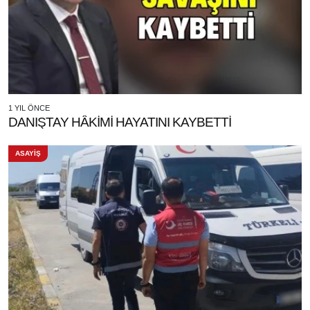
1 YIL ÖNCE
DANIŞTAY HÂKİMİ HAYATINI KAYBETTİ
ASAYİŞ