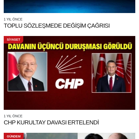
1 YIL ÖNCE
TOPLU SÖZLEŞMEDE DEĞİŞİM ÇAĞRISI
SİYASET
1 YIL ÖNCE
CHP KURULTAY DAVASI ERTELENDİ
GÜNDEM