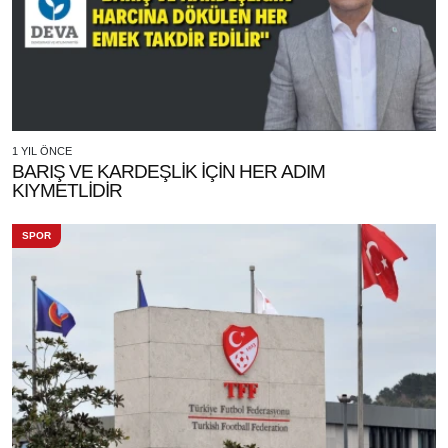
1 YIL ÖNCE
BARIŞ VE KARDEŞLİK İÇİN HER ADIM
KIYMETLİDİR
SPOR