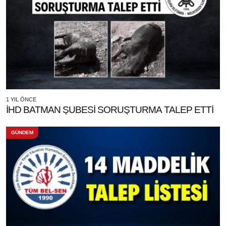
1 YIL ÖNCE
İHD BATMAN ŞUBESİ SORUŞTURMA TALEP ETTİ
GÜNDEM