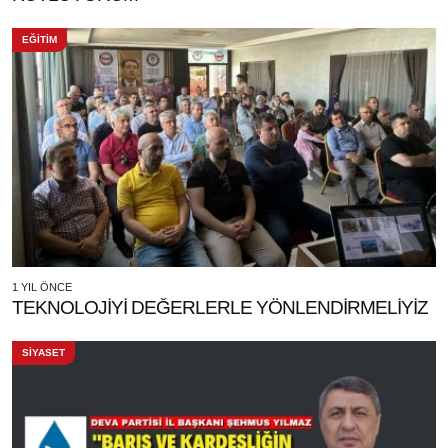
EĞİTİM
1 YIL ÖNCE
TEKNOLOJİYİ DEĞERLERLE YÖNLENDİRMELİYİZ
SİYASET