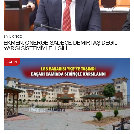
1 YIL ÖNCE
EKMEN: ÖNERGE SADECE DEMİRTAŞ DEĞİL,
YARGI SİSTEMİYLE İLGİLİ
EĞİTİM