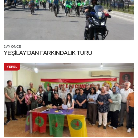
2 AY ÖNCE
YEŞİLAY’DAN FARKINDALIK TURU
YEREL