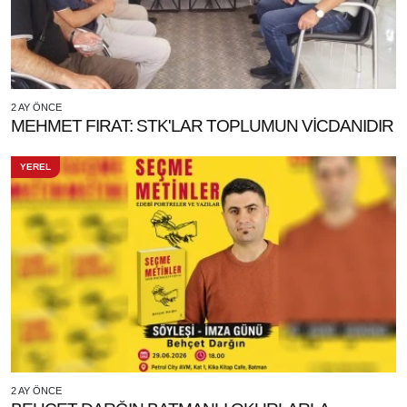
2 AY ÖNCE
MEHMET FIRAT: STK'LAR TOPLUMUN VİCDANIDIR
YEREL
2 AY ÖNCE