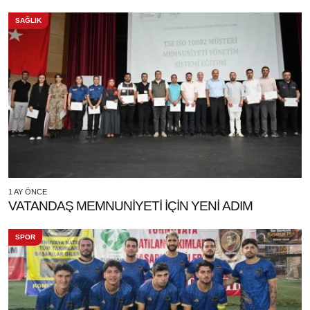
SAĞLIK
1 AY ÖNCE
VATANDAŞ MEMNUNİYETİ İÇİN YENİ ADIM
SPOR