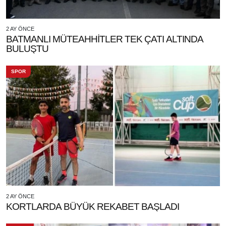
2 AY ÖNCE
BATMANLI MÜTEAHHİTLER TEK ÇATI ALTINDA
BULUŞTU
SPOR
2 AY ÖNCE
KORTLARDA BÜYÜK REKABET BAŞLADI