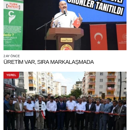
2 AY ÖNCE
ÜRETİM VAR, SIRA MARKALAŞMADA
YEREL