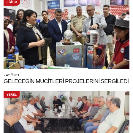
EĞİTİM
2 AY ÖNCE
GELECEĞİN MUCİTLERİ PROJELERİNİ SERGİLEDİ
YEREL