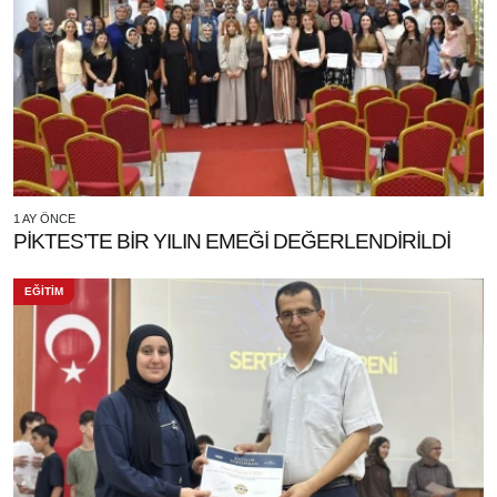
1 AY ÖNCE
PİKTES’TE BİR YILIN EMEĞİ DEĞERLENDİRİLDİ
EĞİTİM