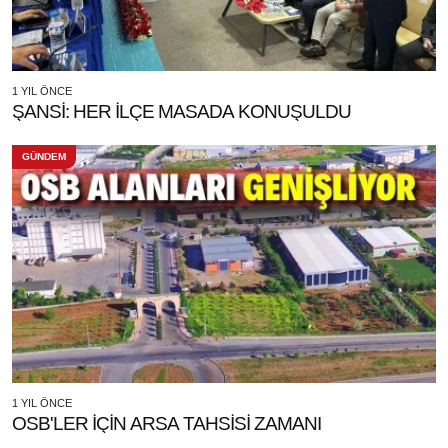
1 YIL ÖNCE
ŞANSİ: HER İLÇE MASADA KONUŞULDU
GÜNDEM
1 YIL ÖNCE
OSB'LER İÇİN ARSA TAHSİSİ ZAMANI