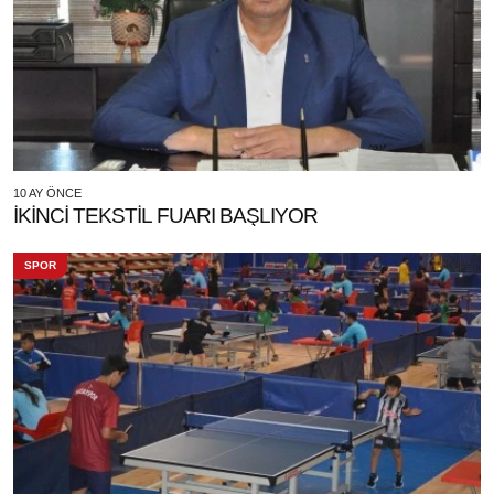
10 AY ÖNCE
İKİNCİ TEKSTİL FUARI BAŞLIYOR
SPOR