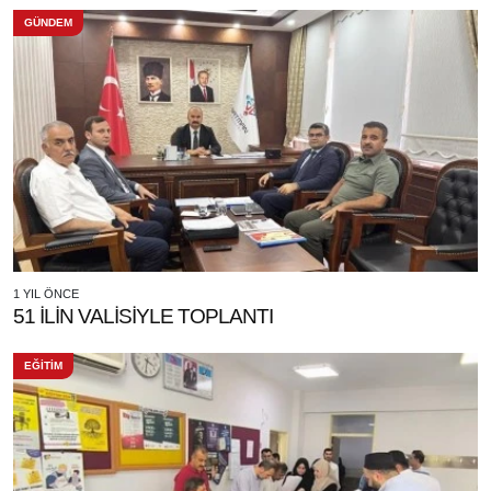
GÜNDEM
1 YIL ÖNCE
51 İLİN VALİSİYLE TOPLANTI
EĞİTİM