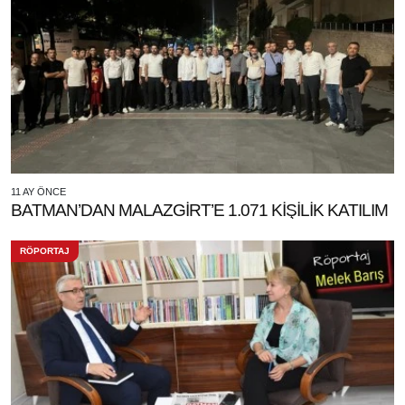
11 AY ÖNCE
BATMAN’DAN MALAZGİRT’E 1.071 KİŞİLİK KATILIM
RÖPORTAJ