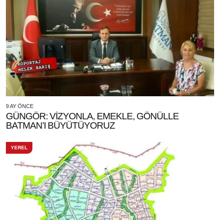
9 AY ÖNCE
GÜNGÖR: VİZYONLA, EMEKLE, GÖNÜLLE
BATMAN’I BÜYÜTÜYORUZ
YEREL