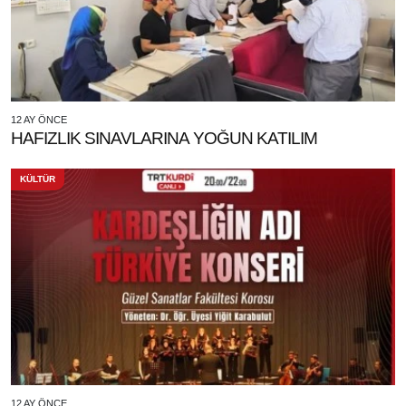
12 AY ÖNCE
HAFIZLIK SINAVLARINA YOĞUN KATILIM
KÜLTÜR
12 AY ÖNCE