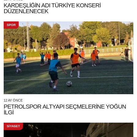
KARDEŞLİĞİN ADI TÜRKİYE KONSERİ
DÜZENLENECEK
SPOR
12 AY ÖNCE
PETROLSPOR ALTYAPI SEÇMELERİNE YOĞUN
İLGİ
SİYASET