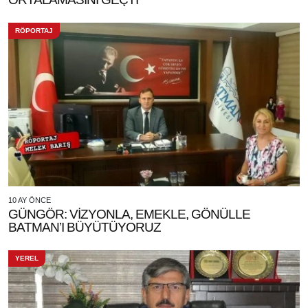
RÖPORTAJ
10 AY ÖNCE
GÜNGÖR: VİZYONLA, EMEKLE, GÖNÜLLE
BATMAN’I BÜYÜTÜYORUZ
YEREL