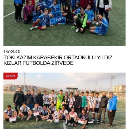
8 AY ÖNCE
TOKİ KAZIM KARABEKİR ORTAOKULU YILDIZ
KIZLAR FUTBOLDA ZİRVEDE
SPOR