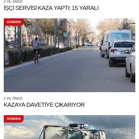
2 YIL ÖNCE
İŞÇİ SERVİSİ KAZA YAPTI: 15 YARALI
GÜNDEM
2 YIL ÖNCE
KAZAYA DAVETİYE ÇIKARIYOR
GÜNDEM