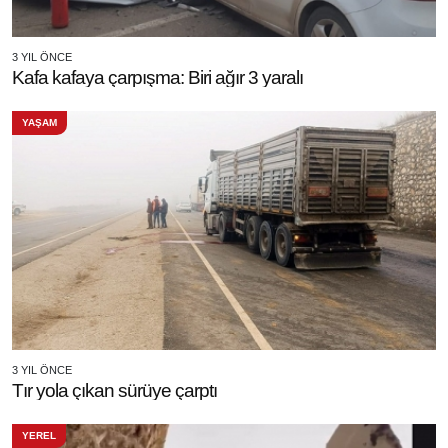
3 YIL ÖNCE
Kafa kafaya çarpışma: Biri ağır 3 yaralı
YAŞAM
3 YIL ÖNCE
Tır yola çıkan sürüye çarptı
YEREL