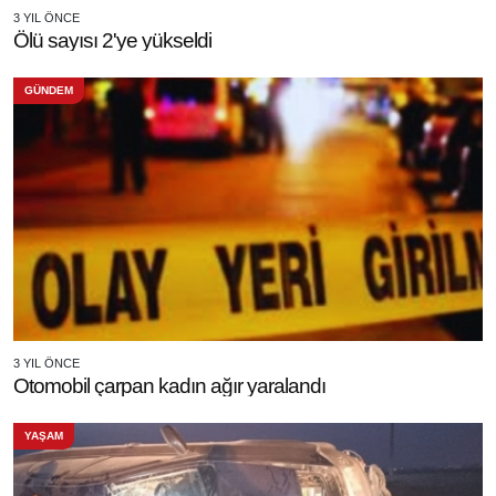
3 YIL ÖNCE
Ölü sayısı 2'ye yükseldi
GÜNDEM
3 YIL ÖNCE
Otomobil çarpan kadın ağır yaralandı
YAŞAM