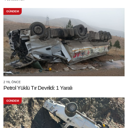
GÜNDEM
2 YIL ÖNCE
Petrol Yüklü Tır Devrildi: 1 Yaralı
GÜNDEM