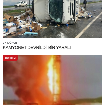
2 YIL ÖNCE
KAMYONET DEVRİLDİ: BİR YARALI
GÜNDEM