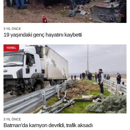
3 YIL ÖNCE
19 yaşındaki genç hayatını kaybetti
YEREL
3 YIL ÖNCE
Batman'da kamyon devrildi, trafik aksadı