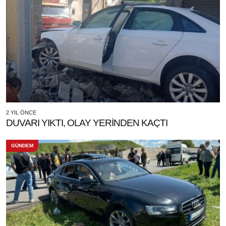
2 YIL ÖNCE
DUVARI YIKTI, OLAY YERİNDEN KAÇTI
GÜNDEM