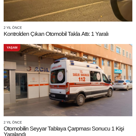
2 YIL ÖNCE
Kontrolden Çıkan Otomobil Takla Attı: 1 Yaralı
YAŞAM
2 YIL ÖNCE
Otomobilin Seyyar Tablaya Çarpması Sonucu 1 Kişi
Yaralandı