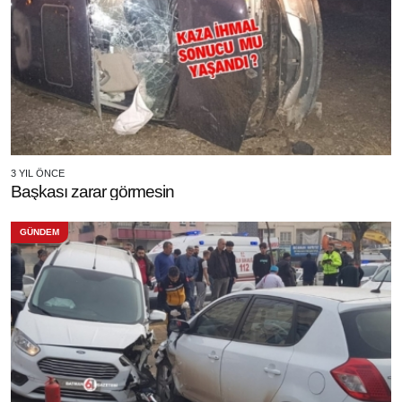
3 YIL ÖNCE
Başkası zarar görmesin
GÜNDEM