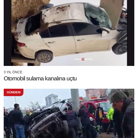
3 YIL ÖNCE
Otomobil sulama kanalına uçtu
GÜNDEM