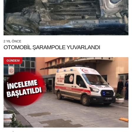
2 YIL ÖNCE
OTOMOBİL ŞARAMPOLE YUVARLANDI
GÜNDEM