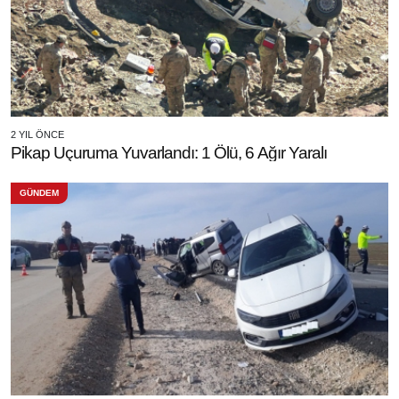
2 YIL ÖNCE
Pikap Uçuruma Yuvarlandı: 1 Ölü, 6 Ağır Yaralı
GÜNDEM