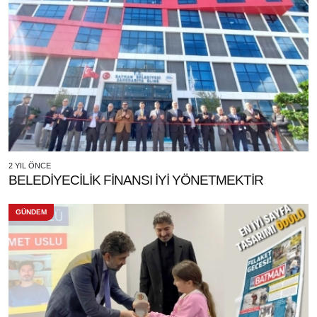
2 YIL ÖNCE
BELEDİYECİLİK FİNANSI İYİ YÖNETMEKTİR
GÜNDEM