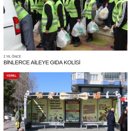
2 YIL ÖNCE
BİNLERCE AİLEYE GIDA KOLİSİ
YEREL