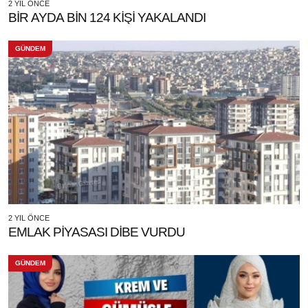
2 YIL ÖNCE
BİR AYDA BİN 124 KİŞİ YAKALANDI
GÜNDEM
2 YIL ÖNCE
EMLAK PİYASASI DİBE VURDU
GÜNDEM