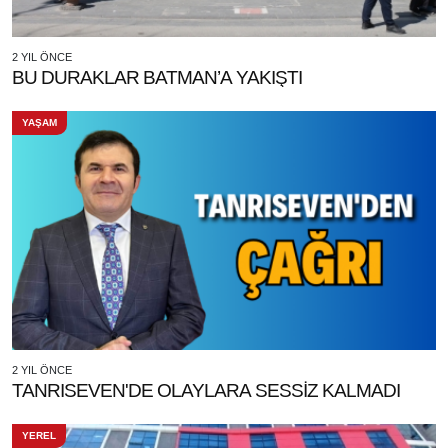
2 YIL ÖNCE
BU DURAKLAR BATMAN’A YAKIŞTI
YAŞAM
2 YIL ÖNCE
TANRISEVEN'DE OLAYLARA SESSİZ KALMADI
YEREL