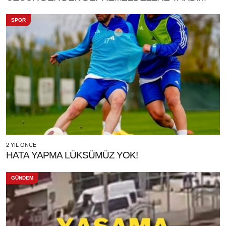
SPOR
2 YIL ÖNCE
HATA YAPMA LÜKSÜMÜZ YOK!
GÜNDEM