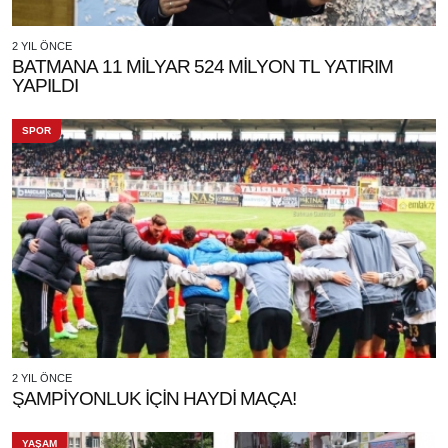
2 YIL ÖNCE
BATMANA 11 MİLYAR 524 MİLYON TL YATIRIM
YAPILDI
SPOR
2 YIL ÖNCE
ŞAMPİYONLUK İÇİN HAYDİ MAÇA!
YAŞAM