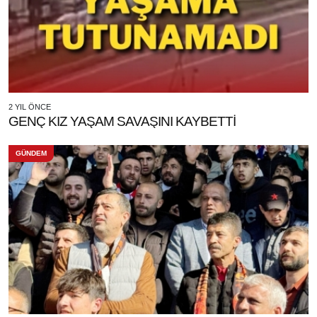
2 YIL ÖNCE
GENÇ KIZ YAŞAM SAVAŞINI KAYBETTİ
GÜNDEM