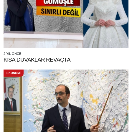
2 YIL ÖNCE
KISA DUVAKLAR REVAÇTA
EKONOMİ