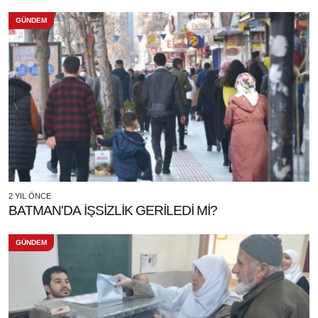
GÜNDEM
2 YIL ÖNCE
BATMAN'DA İŞSİZLİK GERİLEDİ Mİ?
GÜNDEM