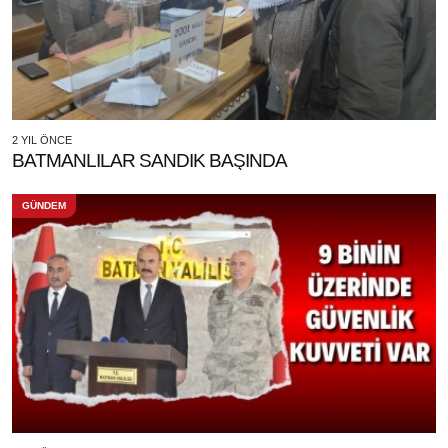
2 YIL ÖNCE
BATMANLILAR SANDIK BAŞINDA
GÜNDEM