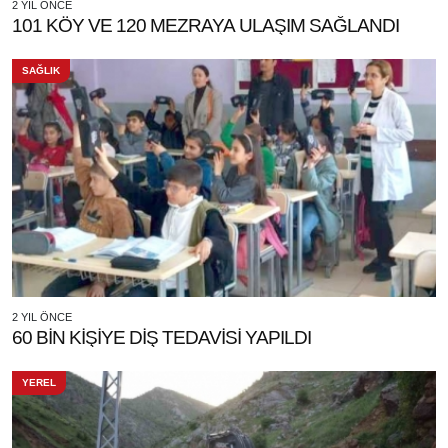
2 YIL ÖNCE
101 KÖY VE 120 MEZRAYA ULAŞIM SAĞLANDI
SAĞLIK
2 YIL ÖNCE
60 BİN KİŞİYE DİŞ TEDAVİSİ YAPILDI
YEREL