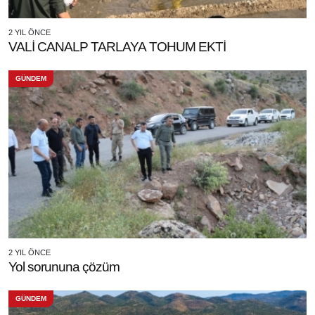
2 YIL ÖNCE
VALİ CANALP TARLAYA TOHUM EKTİ
GÜNDEM
2 YIL ÖNCE
Yol sorununa çözüm
GÜNDEM