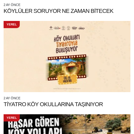
2 AY ÖNCE
KÖYLÜLER SORUYOR NE ZAMAN BİTECEK
YEREL
2 AY ÖNCE
TİYATRO KÖY OKULLARINA TAŞINIYOR
YEREL