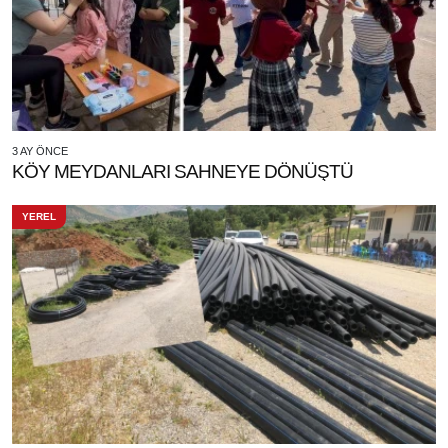
3 AY ÖNCE
KÖY MEYDANLARI SAHNEYE DÖNÜŞTÜ
YEREL