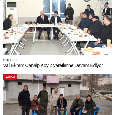
2 YIL ÖNCE
Vali Ekrem Canalp Köy Ziyaretlerine Devam Ediyor
YAŞAM