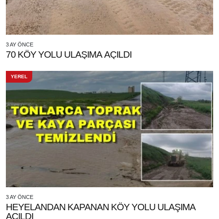
3 AY ÖNCE
70 KÖY YOLU ULAŞIMA AÇILDI
YEREL
3 AY ÖNCE
HEYELANDAN KAPANAN KÖY YOLU ULAŞIMA
AÇILDI