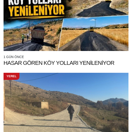
1 GÜN ÖNCE
HASAR GÖREN KÖY YOLLARI YENİLENİYOR
YEREL