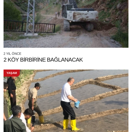
2 YIL ÖNCE
2 KÖY BİRBİRİNE BAĞLANACAK
YAŞAM