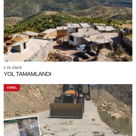
2 YIL ÖNCE
YOL TAMAMLANDI
YEREL