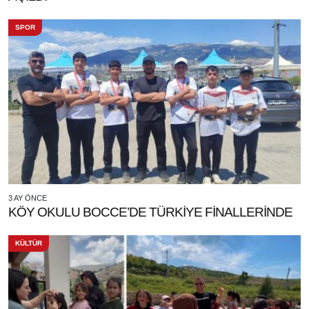
SPOR
3 AY ÖNCE
KÖY OKULU BOCCE’DE TÜRKİYE FİNALLERİNDE
KÜLTÜR