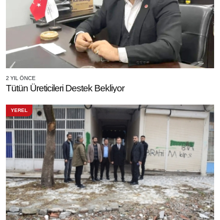
2 YIL ÖNCE
Tütün Üreticileri Destek Bekliyor
YEREL