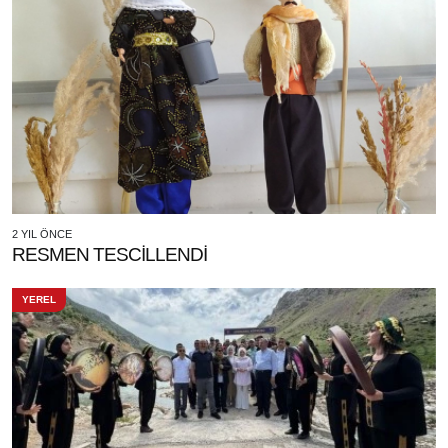
2 YIL ÖNCE
RESMEN TESCİLLENDİ
YEREL