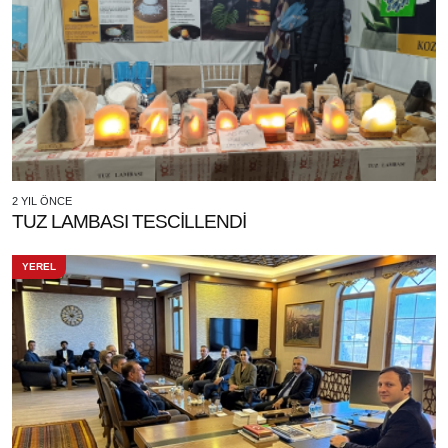
2 YIL ÖNCE
TUZ LAMBASI TESCİLLENDİ
YEREL