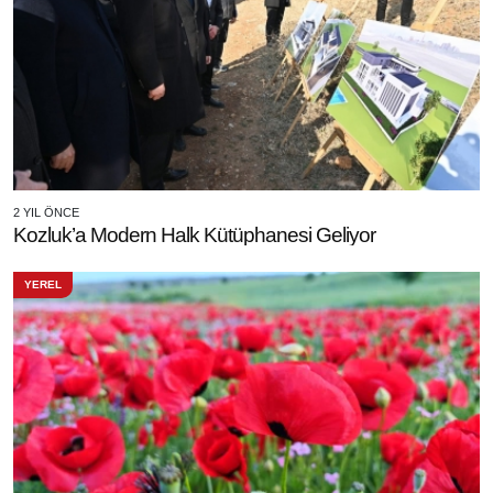
2 YIL ÖNCE
Kozluk’a Modern Halk Kütüphanesi Geliyor
YEREL