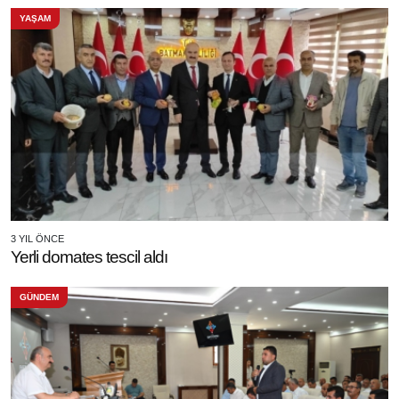
YAŞAM
3 YIL ÖNCE
Yerli domates tescil aldı
GÜNDEM