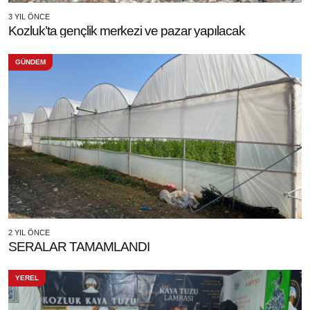
3 YIL ÖNCE
Kozluk’ta gençlik merkezi ve pazar yapılacak
GÜNDEM
2 YIL ÖNCE
SERALAR TAMAMLANDI
YEREL