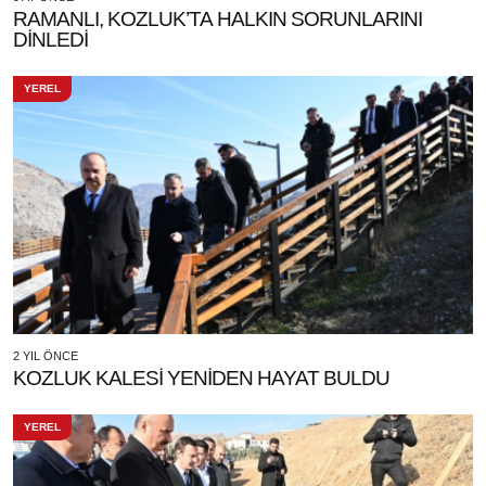
RAMANLI, KOZLUK’TA HALKIN SORUNLARINI
DİNLEDİ
YEREL
2 YIL ÖNCE
KOZLUK KALESİ YENİDEN HAYAT BULDU
YEREL