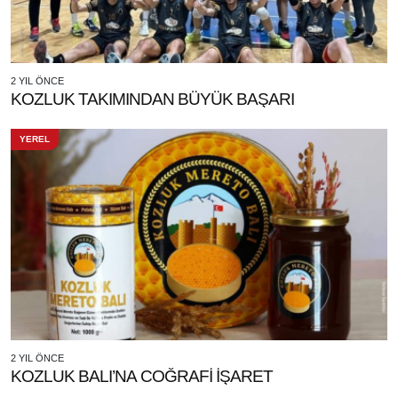
2 YIL ÖNCE
KOZLUK TAKIMINDAN BÜYÜK BAŞARI
YEREL
2 YIL ÖNCE
KOZLUK BALI’NA COĞRAFİ İŞARET