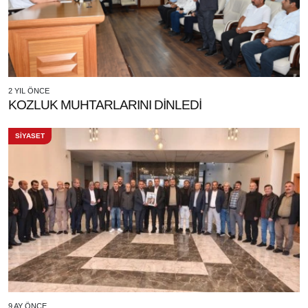
2 YIL ÖNCE
KOZLUK MUHTARLARINI DİNLEDİ
SİYASET
9 AY ÖNCE