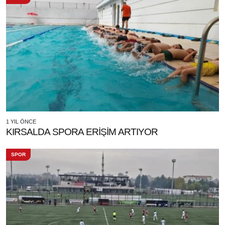
1 YIL ÖNCE
KIRSALDA SPORA ERİŞİM ARTIYOR
SPOR