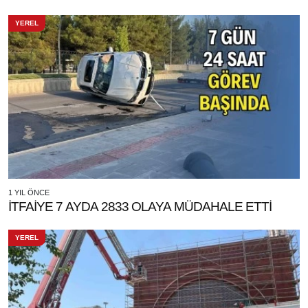
YEREL
1 YIL ÖNCE
İTFAİYE 7 AYDA 2833 OLAYA MÜDAHALE ETTİ
YEREL