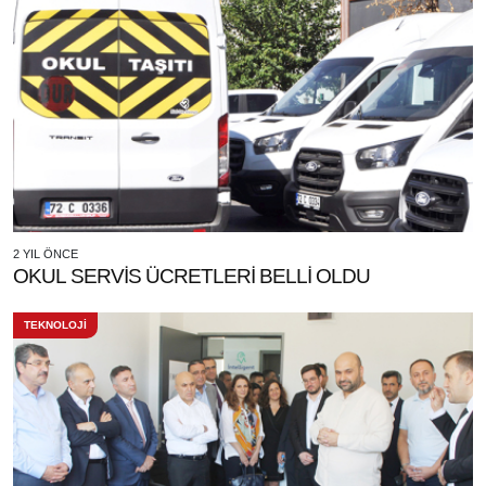
2 YIL ÖNCE
OKUL SERVİS ÜCRETLERİ BELLİ OLDU
TEKNOLOJİ