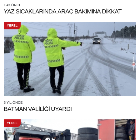
1 AY ÖNCE
YAZ SICAKLARINDA ARAÇ BAKIMINA DİKKAT
YEREL
3 YIL ÖNCE
BATMAN VALİLİĞİ UYARDI
YEREL