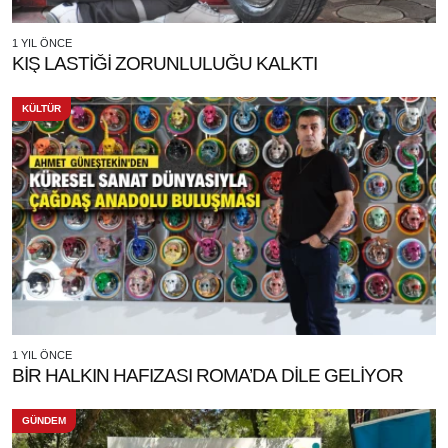
1 YIL ÖNCE
KIŞ LASTİĞİ ZORUNLULUĞU KALKTI
KÜLTÜR
1 YIL ÖNCE
BİR HALKIN HAFIZASI ROMA’DA DİLE GELİYOR
GÜNDEM