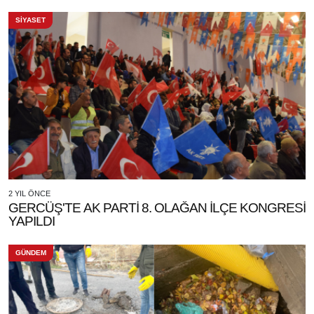
SİYASET
2 YIL ÖNCE
GERCÜŞ'TE AK PARTİ 8. OLAĞAN İLÇE KONGRESİ
YAPILDI
GÜNDEM