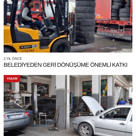
2 YIL ÖNCE
BELEDİYEDEN GERİ DÖNÜŞÜME ÖNEMLİ KATKI
YAŞAM