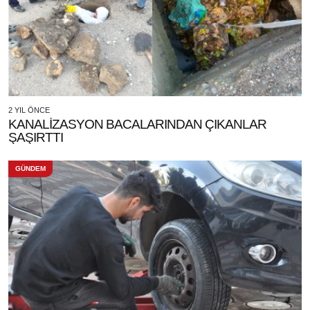
2 YIL ÖNCE
KANALİZASYON BACALARINDAN ÇIKANLAR
ŞAŞIRTTI
GÜNDEM