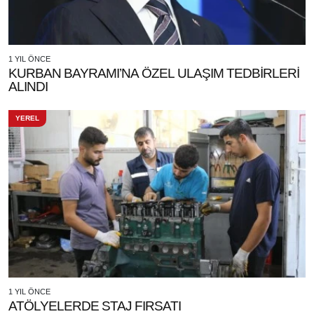
1 YIL ÖNCE
KURBAN BAYRAMI’NA ÖZEL ULAŞIM TEDBİRLERİ
ALINDI
YEREL
1 YIL ÖNCE
ATÖLYELERDE STAJ FIRSATI