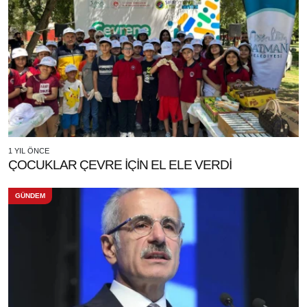
1 YIL ÖNCE
ÇOCUKLAR ÇEVRE İÇİN EL ELE VERDİ
GÜNDEM