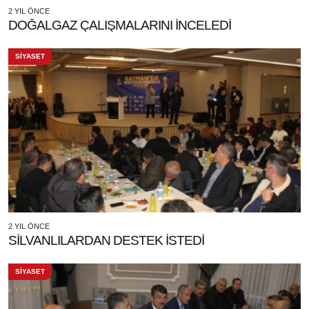
2 YIL ÖNCE
DOĞALGAZ ÇALIŞMALARINI İNCELEDİ
SİYASET
2 YIL ÖNCE
SİLVANLILARDAN DESTEK İSTEDİ
SİYASET