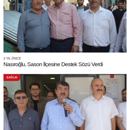
2 YIL ÖNCE
Nasıroğlu, Sason İlçesine Destek Sözü Verdi
SAĞLIK