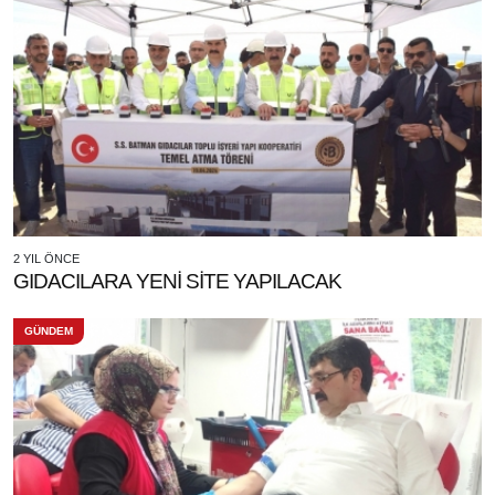
2 YIL ÖNCE
GIDACILARA YENİ SİTE YAPILACAK
GÜNDEM