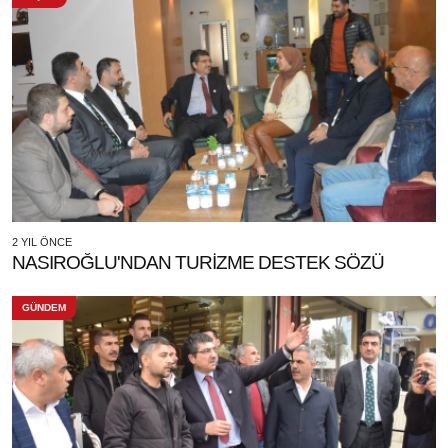
2 YIL ÖNCE
NASIROĞLU'NDAN TURİZME DESTEK SÖZÜ
GÜNDEM