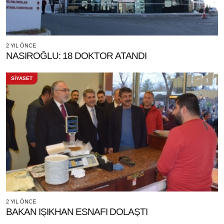
2 YIL ÖNCE
NASIROĞLU: 18 DOKTOR ATANDI
SİYASET
2 YIL ÖNCE
BAKAN IŞIKHAN ESNAFI DOLAŞTI