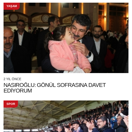
YAŞAM
2 YIL ÖNCE
NASIROĞLU: GÖNÜL SOFRASINA DAVET
EDİYORUM
SPOR