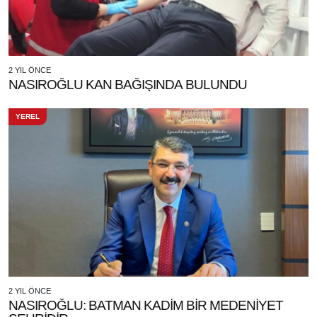
2 YIL ÖNCE
NASIROĞLU KAN BAĞIŞINDA BULUNDU
YEREL
2 YIL ÖNCE
NASIROĞLU: BATMAN KADİM BİR MEDENİYET