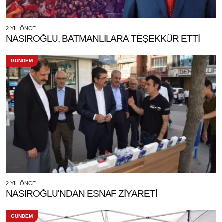
2 YIL ÖNCE
NASIROĞLU, BATMANLILARA TEŞEKKÜR ETTİ
GÜNDEM
2 YIL ÖNCE
NASIROĞLU'NDAN ESNAF ZİYARETİ
GÜNDEM