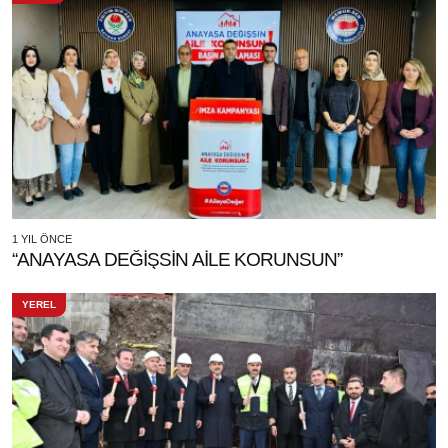
1 YIL ÖNCE
“ANAYASA DEĞİŞSİN AİLE KORUNSUN”
YEREL