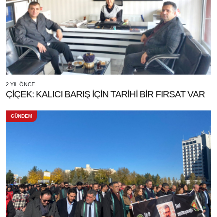
2 YIL ÖNCE
ÇİÇEK: KALICI BARIŞ İÇİN TARİHİ BİR FIRSAT VAR
GÜNDEM