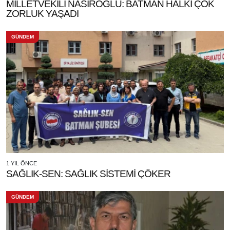
MİLLETVEKİLİ NASIROĞLU: BATMAN HALKI ÇOK
ZORLUK YAŞADI
GÜNDEM
1 YIL ÖNCE
SAĞLIK-SEN: SAĞLIK SİSTEMİ ÇÖKER
GÜNDEM