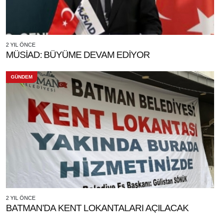
2 YIL ÖNCE
MÜSİAD: BÜYÜME DEVAM EDİYOR
GÜNDEM
2 YIL ÖNCE
BATMAN’DA KENT LOKANTALARI AÇILACAK