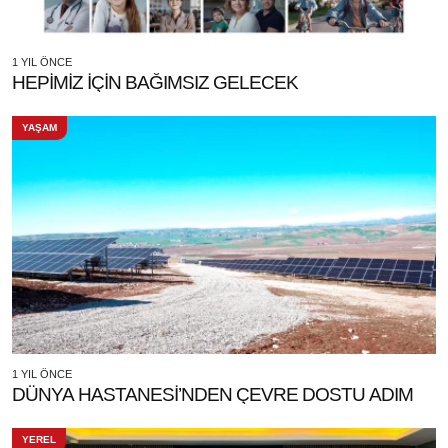
1 YIL ÖNCE
HEPİMİZ İÇİN BAĞIMSIZ GELECEK
YAŞAM
1 YIL ÖNCE
DÜNYA HASTANESİ’NDEN ÇEVRE DOSTU ADIM
YEREL