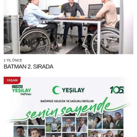
1 YIL ÖNCE
BATMAN 2. SIRADA
YAŞAM