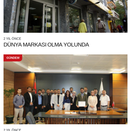
2 YIL ÖNCE
DÜNYA MARKASI OLMA YOLUNDA
GÜNDEM
2 YIL ÖNCE