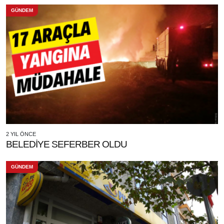
GÜNDEM
2 YIL ÖNCE
BELEDİYE SEFERBER OLDU
GÜNDEM