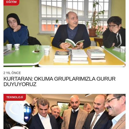
EĞİTİM
2 YIL ÖNCE
KURTARAN: OKUMA GRUPLARIMIZLA GURUR
DUYUYORUZ
TEKNOLOJİ