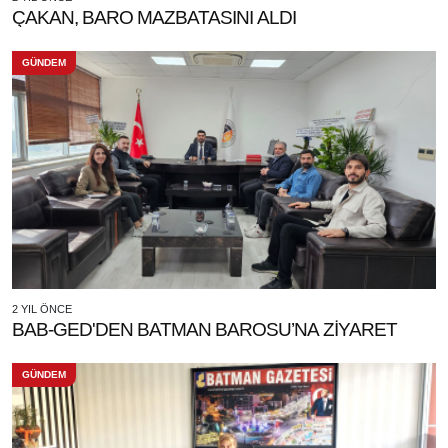
ÇAKAN, BARO MAZBATASINI ALDI
GÜNDEM
2 YIL ÖNCE
BAB-GED'DEN BATMAN BAROSU’NA ZİYARET
GÜNDEM