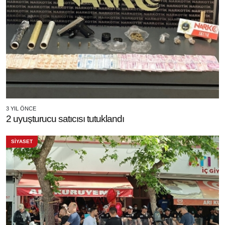
3 YIL ÖNCE
2 uyuşturucu satıcısı tutuklandı
SİYASET