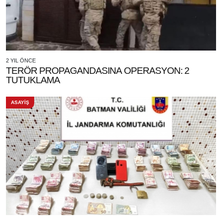
2 YIL ÖNCE
TERÖR PROPAGANDASINA OPERASYON: 2
TUTUKLAMA
ASAYİŞ