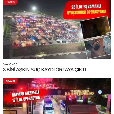
ASAYİŞ
3 AY ÖNCE
3 BİNİ AŞKIN SUÇ KAYDI ORTAYA ÇIKTI
ASAYİŞ