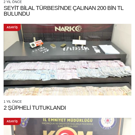
2 YIL ÖNCE
SEYİT BİLAL TÜRBESİ’NDE ÇALINAN 200 BİN TL
BULUNDU
ASAYİŞ
1 YIL ÖNCE
2 ŞÜPHELİ TUTUKLANDI
ASAYİŞ