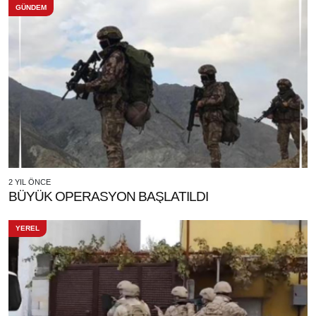
GÜNDEM
2 YIL ÖNCE
BÜYÜK OPERASYON BAŞLATILDI
YEREL