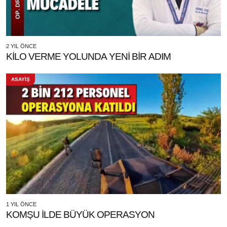
2 YIL ÖNCE
KİLO VERME YOLUNDA YENİ BİR ADIM
ASAYİŞ
1 YIL ÖNCE
KOMŞU İLDE BÜYÜK OPERASYON