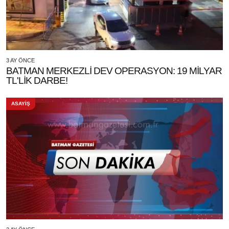
3 AY ÖNCE
BATMAN MERKEZLİ DEV OPERASYON: 19 MİLYAR
TL'LİK DARBE!
ASAYİŞ