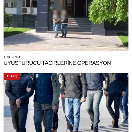
1 YIL ÖNCE
UYUŞTURUCU TACİRLERİNE OPERASYON
ASAYİŞ