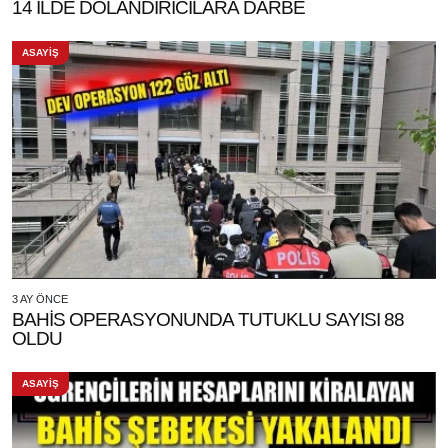
14 İLDE DOLANDIRICILARA DARBE
ASAYİŞ
3 AY ÖNCE
BAHİS OPERASYONUNDA TUTUKLU SAYISI 88
OLDU
ASAYİŞ