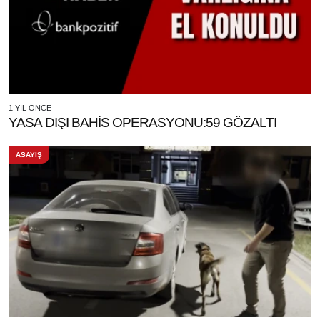
1 YIL ÖNCE
YASA DIŞI BAHİS OPERASYONU:59 GÖZALTI
ASAYİŞ