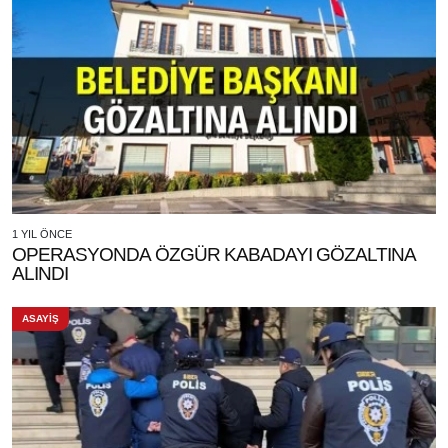
1 YIL ÖNCE
OPERASYONDA ÖZGÜR KABADAYI GÖZALTINA
ALINDI
ASAYİŞ