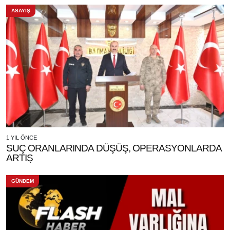
ASAYİŞ
1 YIL ÖNCE
SUÇ ORANLARINDA DÜŞÜŞ, OPERASYONLARDA
ARTIŞ
GÜNDEM