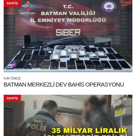
ASAYİŞ
5 AY ÖNCE
BATMAN MERKEZLİ DEV BAHİS OPERASYONU
ASAYİŞ