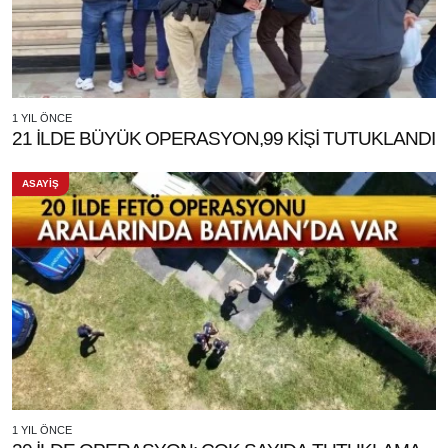
1 YIL ÖNCE
21 İLDE BÜYÜK OPERASYON,99 KİŞİ TUTUKLANDI
ASAYİŞ
1 YIL ÖNCE