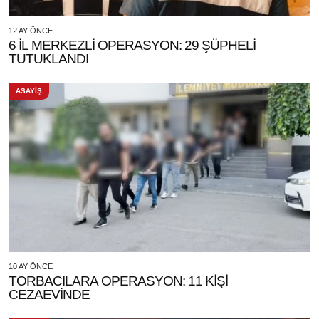
12 AY ÖNCE
6 İL MERKEZLİ OPERASYON: 29 ŞÜPHELİ
TUTUKLANDI
ASAYİŞ
10 AY ÖNCE
TORBACILARA OPERASYON: 11 KİŞİ
CEZAEVİNDE