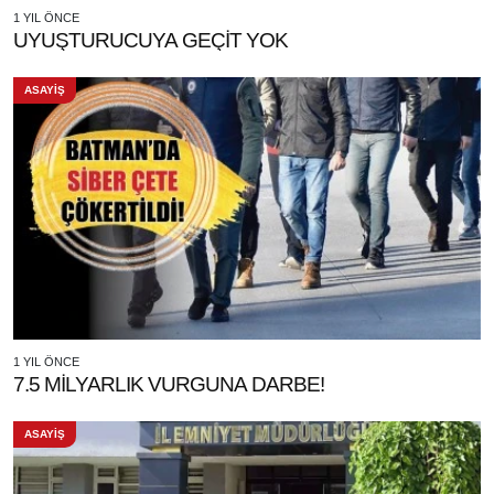
1 YIL ÖNCE
UYUŞTURUCUYA GEÇİT YOK
ASAYİŞ
1 YIL ÖNCE
7.5 MİLYARLIK VURGUNA DARBE!
ASAYİŞ