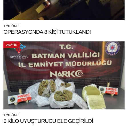
1 YIL ÖNCE
OPERASYONDA 8 KİŞİ TUTUKLANDI
ASAYİŞ
1 YIL ÖNCE
5 KİLO UYUŞTURUCU ELE GEÇİRİLDİ