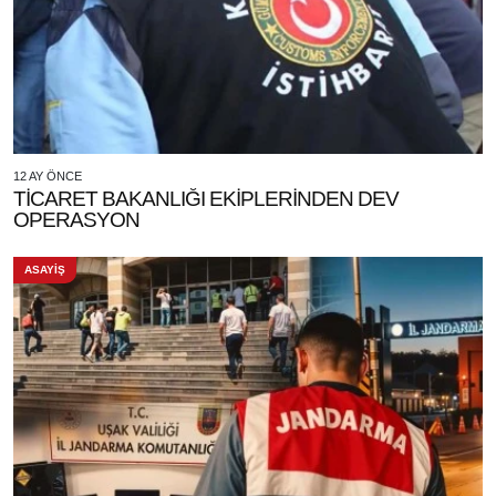
12 AY ÖNCE
TİCARET BAKANLIĞI EKİPLERİNDEN DEV
OPERASYON
ASAYİŞ