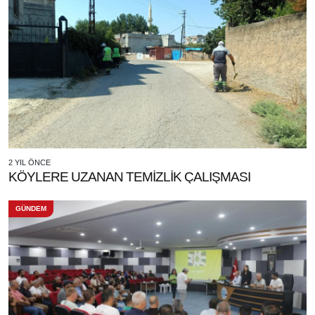
2 YIL ÖNCE
KÖYLERE UZANAN TEMİZLİK ÇALIŞMASI
GÜNDEM