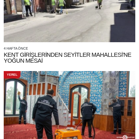
4 HAFTA ÖNCE
KENT GİRİŞLERİNDEN SEYİTLER MAHALLESİ’NE
YOĞUN MESAİ
YEREL