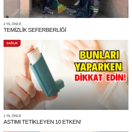
2 YIL ÖNCE
TEMİZLİK SEFERBERLİĞİ
SAĞLIK
1 YIL ÖNCE
ASTIMI TETİKLEYEN 10 ETKEN!