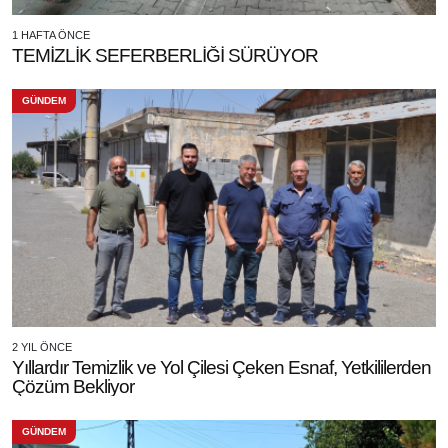
1 HAFTA ÖNCE
TEMİZLİK SEFERBERLİĞİ SÜRÜYOR
GÜNDEM
2 YIL ÖNCE
Yıllardır Temizlik ve Yol Çilesi Çeken Esnaf, Yetkililerden
Çözüm Bekliyor
GÜNDEM