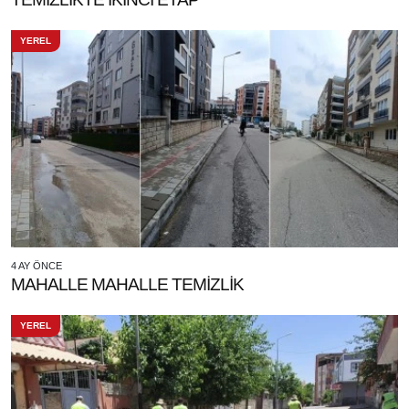
YEREL
4 AY ÖNCE
MAHALLE MAHALLE TEMİZLİK
YEREL