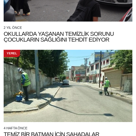
2 YIL ÖNCE
OKULLARDA YAŞANAN TEMİZLİK SORUNU
ÇOCUKLARIN SAĞLIĞINI TEHDİT EDİYOR
YEREL
4 HAFTA ÖNCE
TEMİZ BİR BATMAN İÇİN SAHADALAR