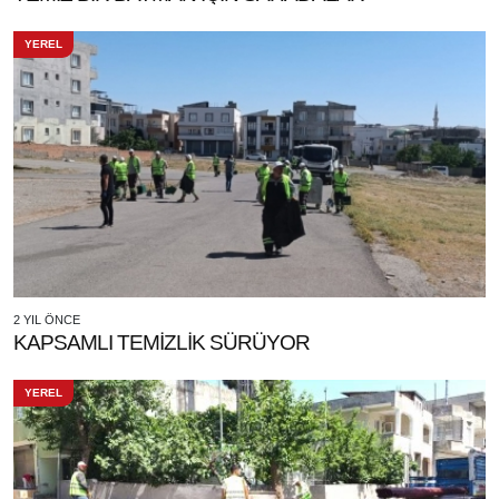
YEREL
2 YIL ÖNCE
KAPSAMLI TEMİZLİK SÜRÜYOR
YEREL