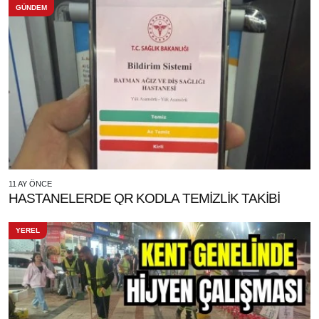
GÜNDEM
11 AY ÖNCE
HASTANELERDE QR KODLA TEMİZLİK TAKİBİ
YEREL