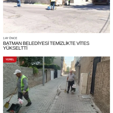
1 AY ÖNCE
BATMAN BELEDİYESİ TEMİZLİKTE VİTES
YÜKSELTTİ
YEREL