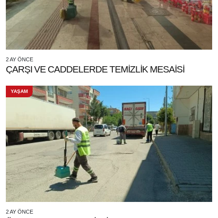
2 AY ÖNCE
ÇARŞI VE CADDELERDE TEMİZLİK MESAİSİ
YAŞAM
2 AY ÖNCE