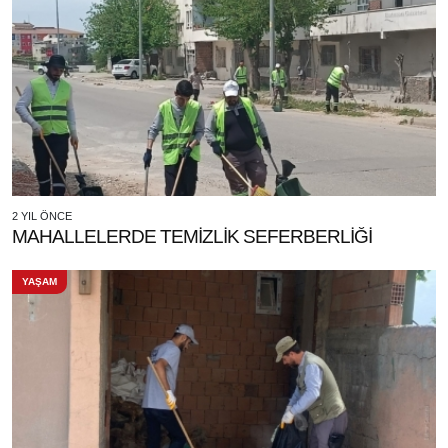
2 YIL ÖNCE
MAHALLELERDE TEMİZLİK SEFERBERLİĞİ
YAŞAM