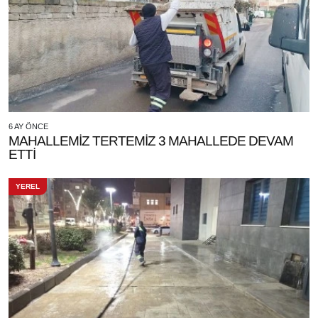
6 AY ÖNCE
MAHALLEMİZ TERTEMİZ 3 MAHALLEDE DEVAM
ETTİ
YEREL