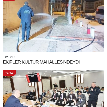
5 AY ÖNCE
EKİPLER KÜLTÜR MAHALLESİNDEYDİ
YEREL