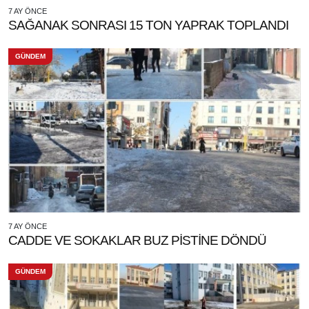
7 AY ÖNCE
SAĞANAK SONRASI 15 TON YAPRAK TOPLANDI
GÜNDEM
7 AY ÖNCE
CADDE VE SOKAKLAR BUZ PİSTİNE DÖNDÜ
GÜNDEM