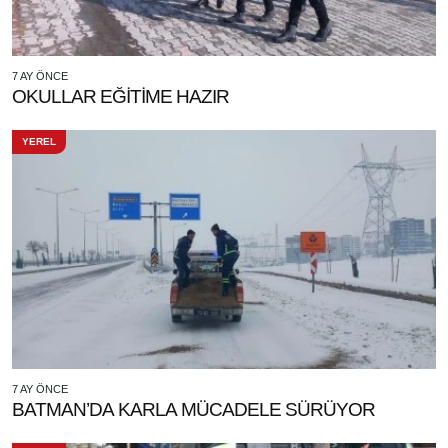
7 AY ÖNCE
OKULLAR EĞİTİME HAZIR
YEREL
7 AY ÖNCE
BATMAN’DA KARLA MÜCADELE SÜRÜYOR