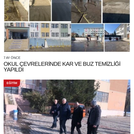
7 AY ÖNCE
OKUL ÇEVRELERİNDE KAR VE BUZ TEMİZLİĞİ
YAPILDI
EĞİTİM