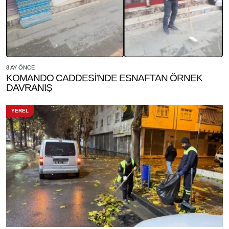
8 AY ÖNCE
KOMANDO CADDESİ’NDE ESNAFTAN ÖRNEK
DAVRANIŞ
YEREL