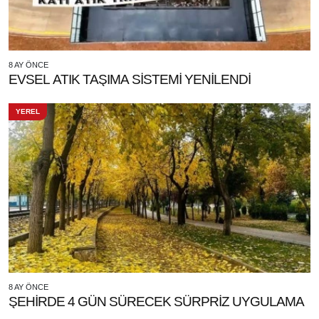
8 AY ÖNCE
EVSEL ATIK TAŞIMA SİSTEMİ YENİLENDİ
YEREL
8 AY ÖNCE
ŞEHİRDE 4 GÜN SÜRECEK SÜRPRİZ UYGULAMA