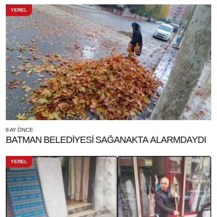
YEREL
8 AY ÖNCE
BATMAN BELEDİYESİ SAĞANAKTA ALARMDAYDI
YEREL