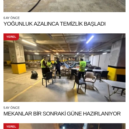
6 AY ÖNCE
YOĞUNLUK AZALINCA TEMİZLİK BAŞLADI
YEREL
5 AY ÖNCE
MEKANLAR BİR SONRAKİ GÜNE HAZIRLANIYOR
YEREL