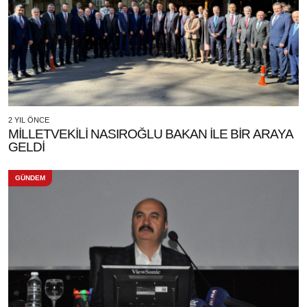
2 YIL ÖNCE
MİLLETVEKİLİ NASIROĞLU BAKAN İLE BİR ARAYA
GELDİ
GÜNDEM