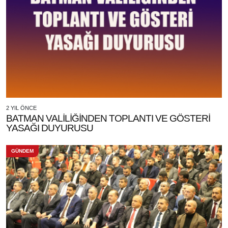
2 YIL ÖNCE
BATMAN VALİLİĞİNDEN TOPLANTI VE GÖSTERİ
YASAĞI DUYURUSU
GÜNDEM