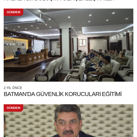
GÜNDEM
2 YIL ÖNCE
BATMAN'DA GÜVENLİK KORUCULARI EĞİTİMİ
GÜNDEM