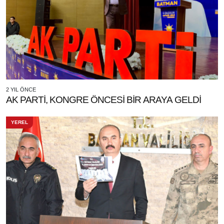
2 YIL ÖNCE
AK PARTİ, KONGRE ÖNCESİ BİR ARAYA GELDİ
YEREL