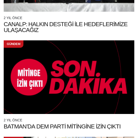
2 YIL ÖNCE
CANALP: HALKIN DESTEĞİ İLE HEDEFLERİMİZE
ULAŞACAĞIZ
GÜNDEM
2 YIL ÖNCE
BATMAN’DA DEM PARTİ MİTİNGİNE İZİN ÇIKTI