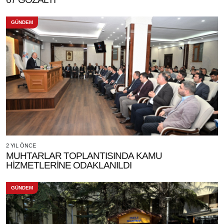
GÜNDEM
2 YIL ÖNCE
MUHTARLAR TOPLANTISINDA KAMU
HİZMETLERİNE ODAKLANILDI
GÜNDEM