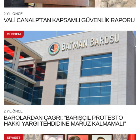
2 YIL ÖNCE
VALİ CANALP'TAN KAPSAMLI GÜVENLİK RAPORU
GÜNDEM
2 YIL ÖNCE
BAROLARDAN ÇAĞRI: "BARIŞÇIL PROTESTO
HAKKI YARGI TEHDİDİNE MARUZ KALMAMALI"
SİYASET