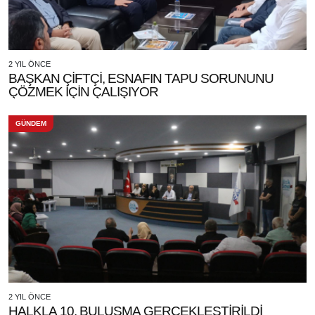
2 YIL ÖNCE
BAŞKAN ÇİFTÇİ, ESNAFIN TAPU SORUNUNU
ÇÖZMEK İÇİN ÇALIŞIYOR
GÜNDEM
2 YIL ÖNCE
HALKLA 10. BULUŞMA GERÇEKLEŞTİRİLDİ