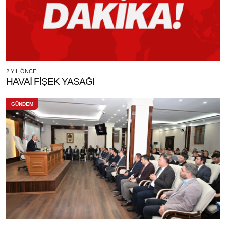
2 YIL ÖNCE
HAVAİ FİŞEK YASAĞI
GÜNDEM