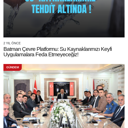
2 YIL ÖNCE
Batman Çevre Platformu: Su Kaynaklarımızı Keyfi
Uygulamalara Feda Etmeyeceğiz!
GÜNDEM