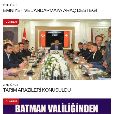
2 YIL ÖNCE
EMNİYET VE JANDARMAYA ARAÇ DESTEĞİ
GÜNDEM
2 YIL ÖNCE
TARIM ARAZİLERİ KONUŞULDU
GÜNDEM