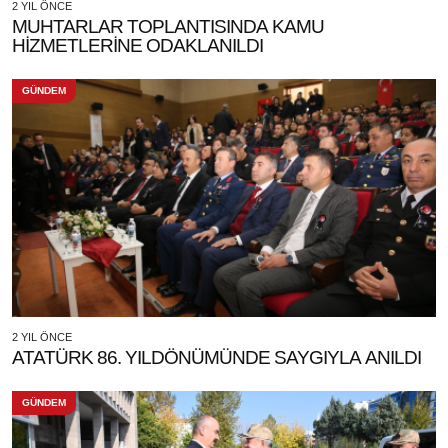
2 YIL ÖNCE
MUHTARLAR TOPLANTISINDA KAMU
HİZMETLERİNE ODAKLANILDI
GÜNDEM
2 YIL ÖNCE
ATATÜRK 86. YILDÖNÜMÜNDE SAYGIYLA ANILDI
GÜNDEM