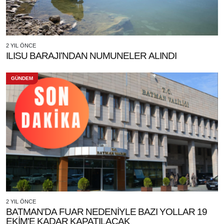
2 YIL ÖNCE
ILISU BARAJI’NDAN NUMUNELER ALINDI
GÜNDEM
2 YIL ÖNCE
BATMAN'DA FUAR NEDENİYLE BAZI YOLLAR 19
EKİM'E KADAR KAPATILACAK