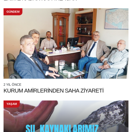
GÜNDEM
2 YIL ÖNCE
KURUM AMİRLERİNDEN SAHA ZİYARETİ
YAŞAM