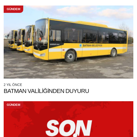
GÜNDEM
2 YIL ÖNCE
BATMAN VALİLİĞİNDEN DUYURU
GÜNDEM