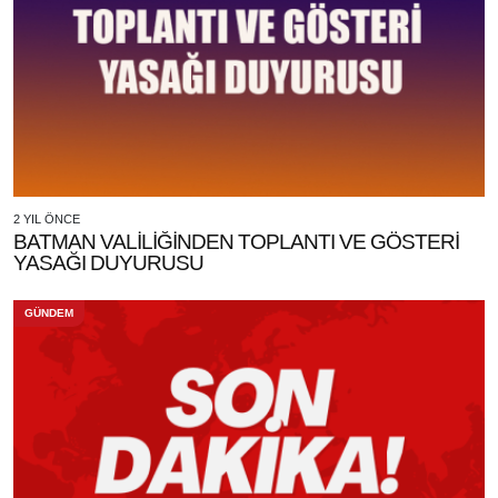
2 YIL ÖNCE
BATMAN VALİLİĞİNDEN TOPLANTI VE GÖSTERİ
YASAĞI DUYURUSU
GÜNDEM