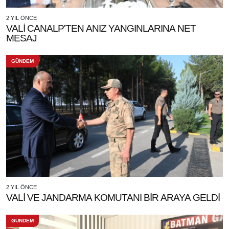
2 YIL ÖNCE
VALİ CANALP'TEN ANIZ YANGINLARINA NET
MESAJ
GÜNDEM
2 YIL ÖNCE
VALİ VE JANDARMA KOMUTANI BİR ARAYA GELDİ
GÜNDEM