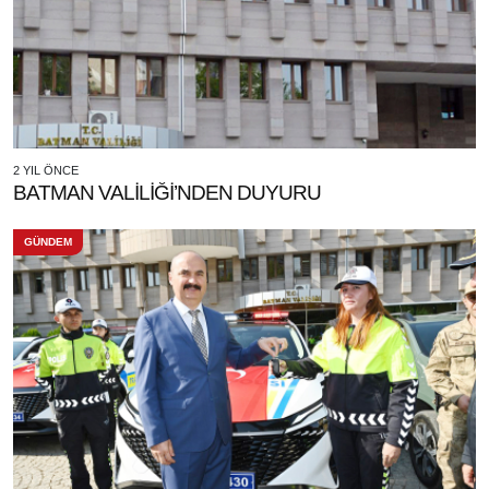
2 YIL ÖNCE
BATMAN VALİLİĞİ’NDEN DUYURU
GÜNDEM