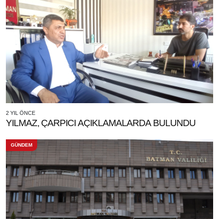
2 YIL ÖNCE
YILMAZ, ÇARPICI AÇIKLAMALARDA BULUNDU
GÜNDEM