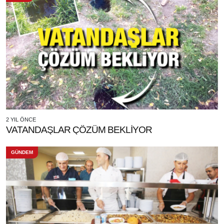
2 YIL ÖNCE
VATANDAŞLAR ÇÖZÜM BEKLİYOR
GÜNDEM