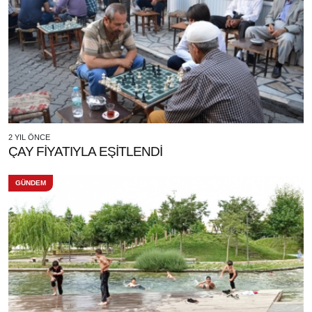
2 YIL ÖNCE
ÇAY FİYATIYLA EŞİTLENDİ
GÜNDEM