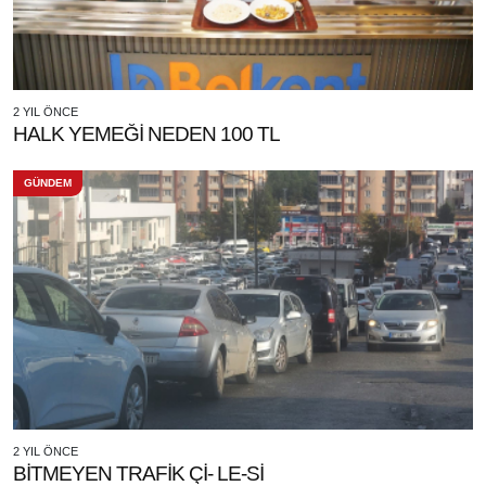
2 YIL ÖNCE
HALK YEMEĞİ NEDEN 100 TL
GÜNDEM
2 YIL ÖNCE
BİTMEYEN TRAFİK Çİ- LE-Sİ