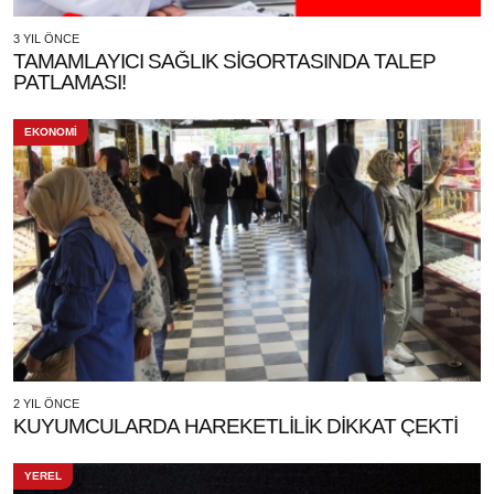
3 YIL ÖNCE
TAMAMLAYICI SAĞLIK SİGORTASINDA TALEP
PATLAMASI!
EKONOMİ
2 YIL ÖNCE
KUYUMCULARDA HAREKETLİLİK DİKKAT ÇEKTİ
YEREL