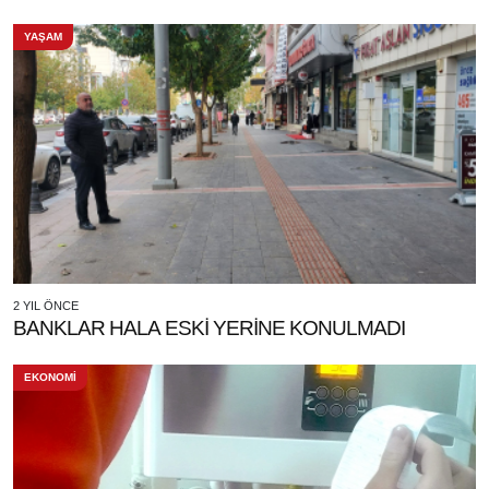
YAŞAM
2 YIL ÖNCE
BANKLAR HALA ESKİ YERİNE KONULMADI
EKONOMİ