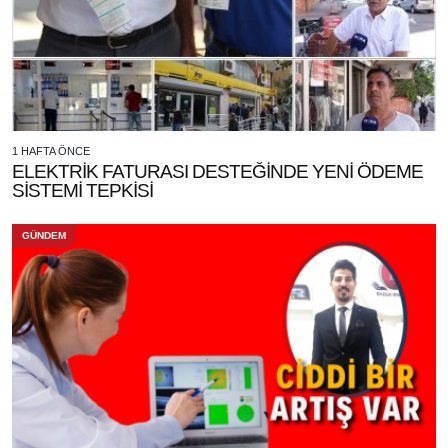
1 HAFTA ÖNCE
ELEKTRİK FATURASI DESTEĞİNDE YENİ ÖDEME
SİSTEMİ TEPKİSİ
GÜNDEM