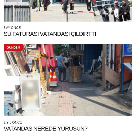
3 AY ÖNCE
SU FATURASI VATANDAŞI ÇILDIRTTI
GÜNDEM
2 YIL ÖNCE
VATANDAŞ NEREDE YÜRÜSÜN?