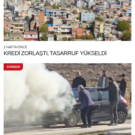
2 HAFTA ÖNCE
KREDİ ZORLAŞTI, TASARRUF YÜKSELDİ
GÜNDEM