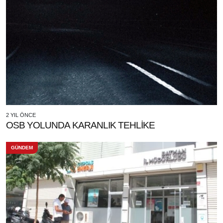
2 YIL ÖNCE
OSB YOLUNDA KARANLIK TEHLİKE
GÜNDEM