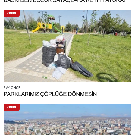
YEREL
3 AY ÖNCE
PARKLARIMIZ ÇÖPLÜĞE DÖNMESİN
YEREL