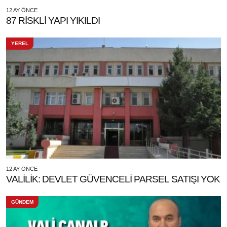
12 AY ÖNCE
87 RİSKLİ YAPI YIKILDI
YEREL
12 AY ÖNCE
VALİLİK: DEVLET GÜVENCELİ PARSEL SATIŞI YOK
GÜNDEM