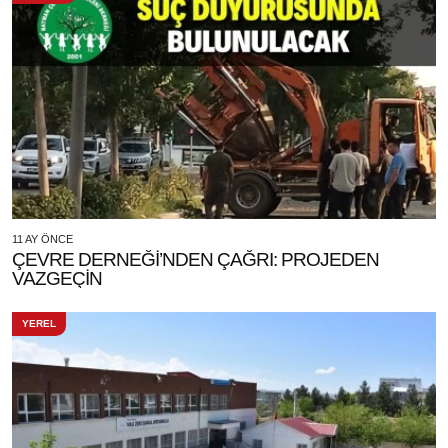
11 AY ÖNCE
ÇEVRE DERNEĞİ’NDEN ÇAĞRI: PROJEDEN
VAZGEÇİN
YEREL