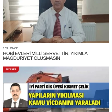
1 YIL ÖNCE
HOBİ EVLERİ MİLLİ SERVETTİR, YIKIMLA
MAĞDURİYET OLUŞMASIN
SİYASET