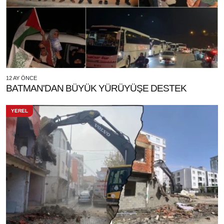
12 AY ÖNCE
BATMAN'DAN BÜYÜK YÜRÜYÜŞE DESTEK
YEREL