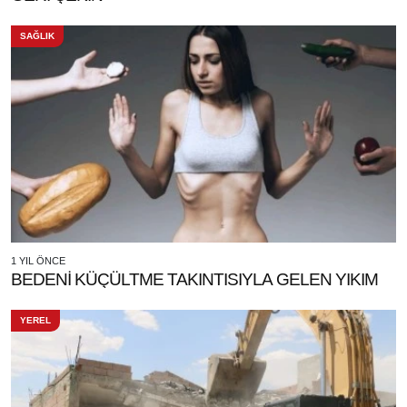
SAĞLIK
1 YIL ÖNCE
BEDENİ KÜÇÜLTME TAKINTISIYLA GELEN YIKIM
YEREL