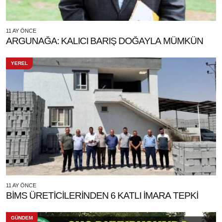
11 AY ÖNCE
ARGUNAĞA: KALICI BARIŞ DOĞAYLA MÜMKÜN
YEREL
11 AY ÖNCE
BİMS ÜRETİCİLERİNDEN 6 KATLI İMARA TEPKİ
GÜNDEM