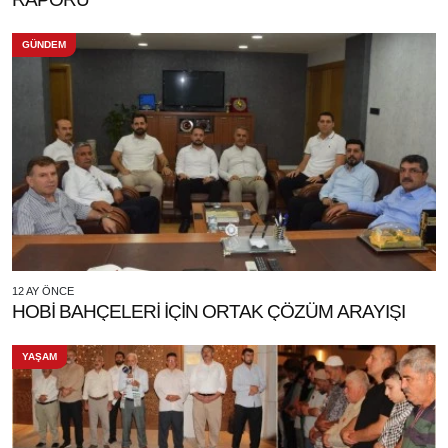
GÜNDEM
12 AY ÖNCE
HOBİ BAHÇELERİ İÇİN ORTAK ÇÖZÜM ARAYIŞI
YAŞAM