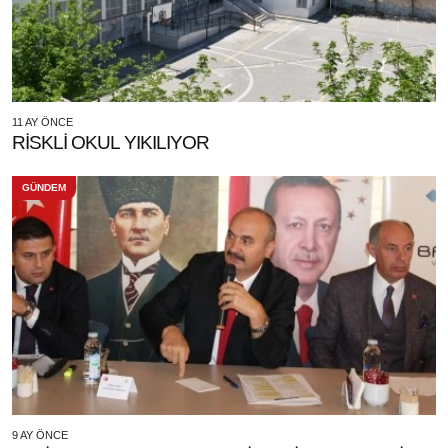
11 AY ÖNCE
RİSKLİ OKUL YIKILIYOR
GÜNDEM
9 AY ÖNCE