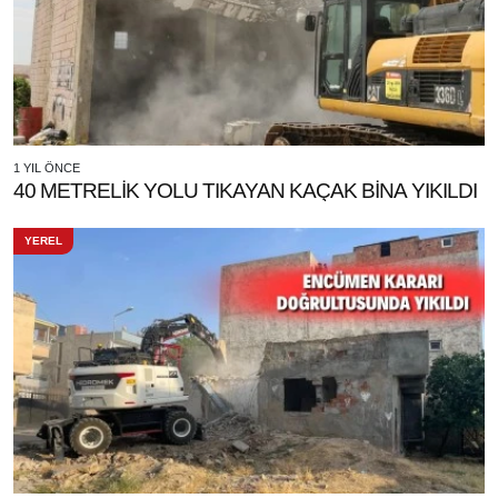
1 YIL ÖNCE
40 METRELİK YOLU TIKAYAN KAÇAK BİNA YIKILDI
YEREL