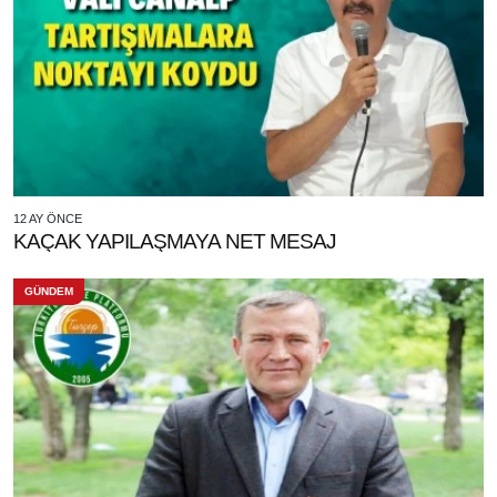
12 AY ÖNCE
KAÇAK YAPILAŞMAYA NET MESAJ
GÜNDEM