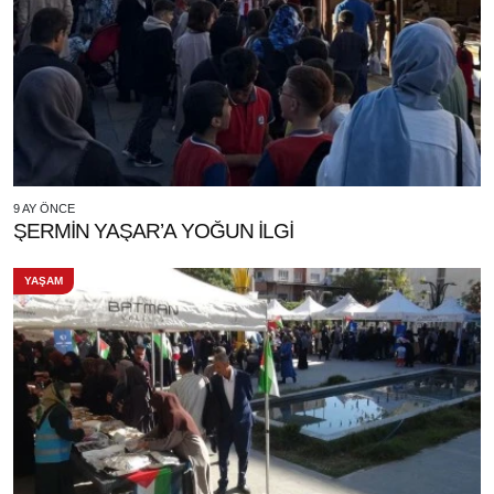
9 AY ÖNCE
ŞERMİN YAŞAR’A YOĞUN İLGİ
YAŞAM