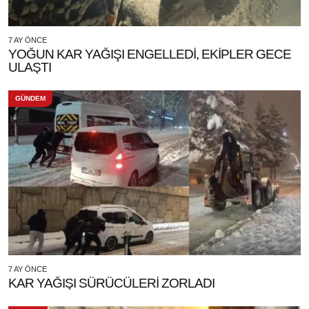
7 AY ÖNCE
YOĞUN KAR YAĞIŞI ENGELLEDİ, EKİPLER GECE
ULAŞTI
GÜNDEM
7 AY ÖNCE
KAR YAĞIŞI SÜRÜCÜLERİ ZORLADI