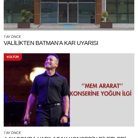
7 AY ÖNCE
VALİLİKTEN BATMAN’A KAR UYARISI
KÜLTÜR
7 AY ÖNCE