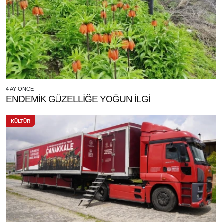
4 AY ÖNCE
ENDEMİK GÜZELLİĞE YOĞUN İLGİ
KÜLTÜR