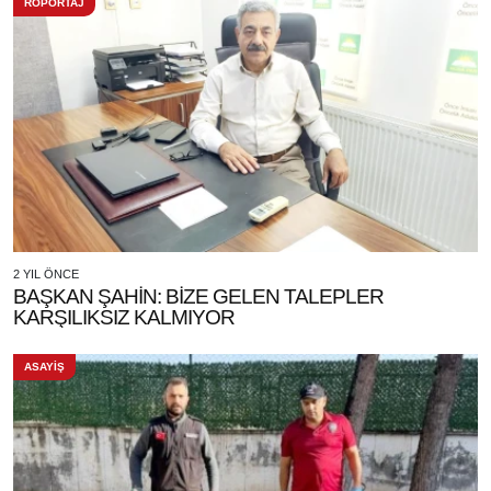
RÖPORTAJ
2 YIL ÖNCE
BAŞKAN ŞAHİN: BİZE GELEN TALEPLER
KARŞILIKSIZ KALMIYOR
ASAYİŞ