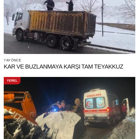
7 AY ÖNCE
KAR VE BUZLANMAYA KARŞI TAM TEYAKKUZ
YEREL