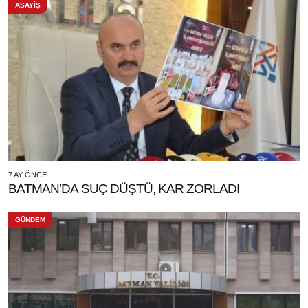
ASAYİŞ
7 AY ÖNCE
BATMAN’DA SUÇ DÜŞTÜ, KAR ZORLADI
GÜNDEM