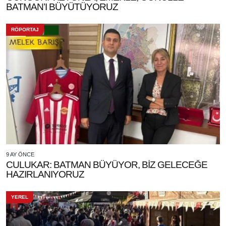
BATMAN’I BÜYÜTÜYORUZ
RÖPORTAJ
9 AY ÖNCE
CULUKAR: BATMAN BÜYÜYOR, BİZ GELECEĞE
HAZIRLANIYORUZ
YEREL