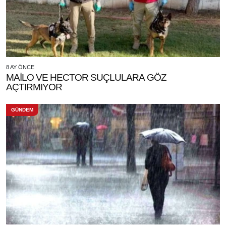
8 AY ÖNCE
MAİLO VE HECTOR SUÇLULARA GÖZ
AÇTIRMIYOR
GÜNDEM