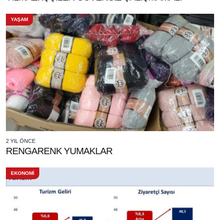
YAŞAM
2 YIL ÖNCE
RENGARENK YUMAKLAR
EKONOMİ