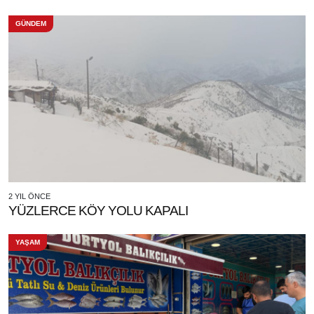
GÜNDEM
2 YIL ÖNCE
YÜZLERCE KÖY YOLU KAPALI
YAŞAM