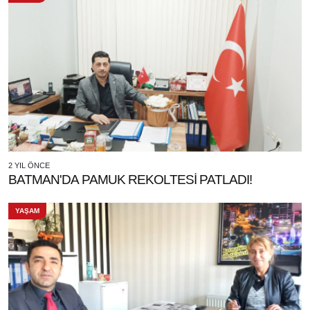
2 YIL ÖNCE
BATMAN'DA PAMUK REKOLTESİ PATLADI!
YAŞAM