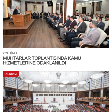
2 YIL ÖNCE
MUHTARLAR TOPLANTISINDA KAMU
HİZMETLERİNE ODAKLANILDI
GÜNDEM