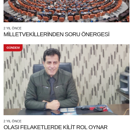
2 YIL ÖNCE
MİLLETVEKİLLERİNDEN SORU ÖNERGESİ
GÜNDEM
2 YIL ÖNCE
OLASI FELAKETLERDE KİLİT ROL OYNAR