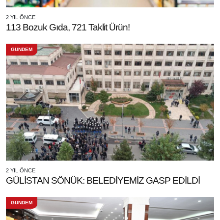
2 YIL ÖNCE
113 Bozuk Gıda, 721 Taklit Ürün!
GÜNDEM
2 YIL ÖNCE
GÜLİSTAN SÖNÜK: BELEDİYEMİZ GASP EDİLDİ
GÜNDEM