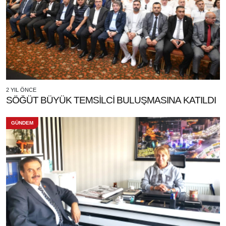
2 YIL ÖNCE
SÖĞÜT BÜYÜK TEMSİLCİ BULUŞMASINA KATILDI
GÜNDEM