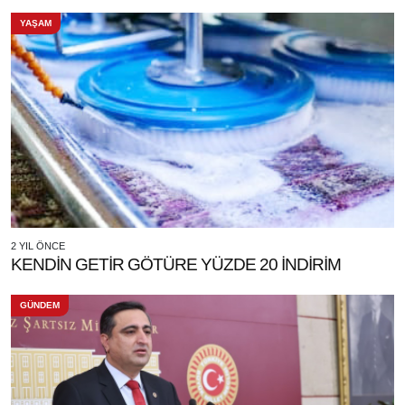
YAŞAM
2 YIL ÖNCE
KENDİN GETİR GÖTÜRE YÜZDE 20 İNDİRİM
GÜNDEM