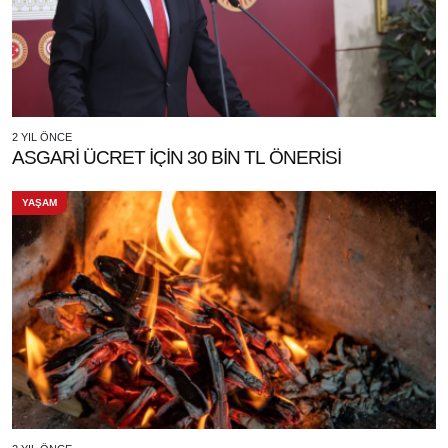
2 YIL ÖNCE
ASGARİ ÜCRET İÇİN 30 BİN TL ÖNERİSİ
YAŞAM