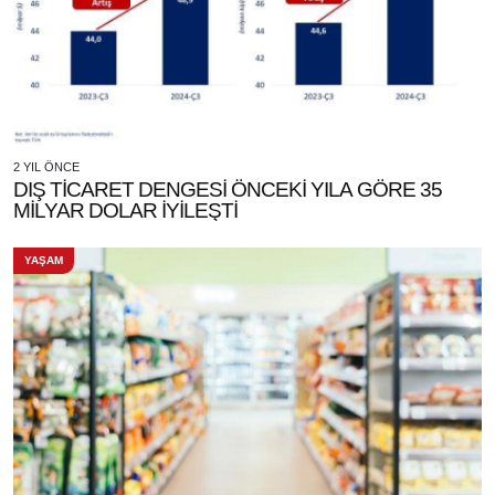
2 YIL ÖNCE
DIŞ TİCARET DENGESİ ÖNCEKİ YILA GÖRE 35
MİLYAR DOLAR İYİLEŞTİ
YAŞAM