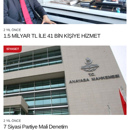
2 YIL ÖNCE
1.5 MİLYAR TL İLE 41 BİN KİŞİYE HİZMET
SİYASET
2 YIL ÖNCE
7 Siyasi Partiye Mali Denetim