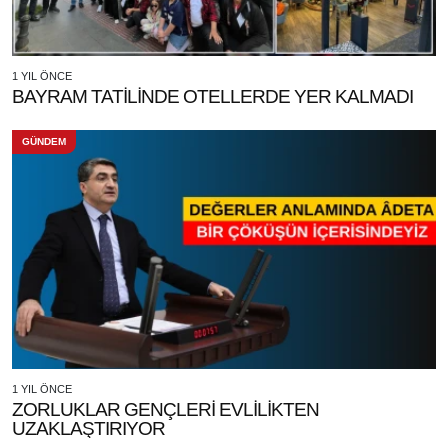
1 YIL ÖNCE
BAYRAM TATİLİNDE OTELLERDE YER KALMADI
GÜNDEM
1 YIL ÖNCE
ZORLUKLAR GENÇLERİ EVLİLİKTEN
UZAKLAŞTIRIYOR