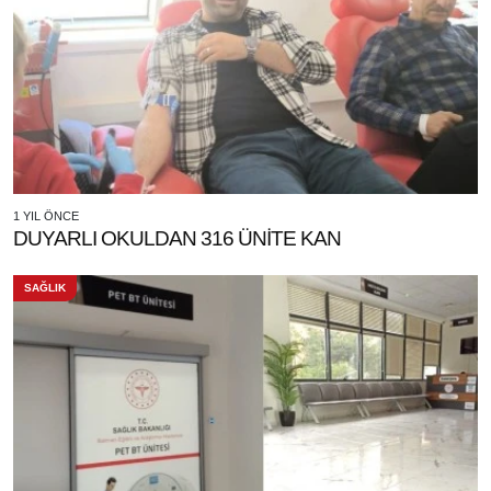
1 YIL ÖNCE
DUYARLI OKULDAN 316 ÜNİTE KAN
SAĞLIK