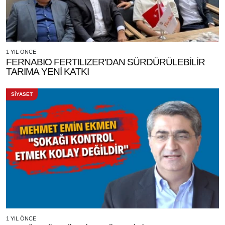
1 YIL ÖNCE
FERNABIO FERTILIZER'DAN SÜRDÜRÜLEBİLİR
TARIMA YENİ KATKI
SİYASET
1 YIL ÖNCE