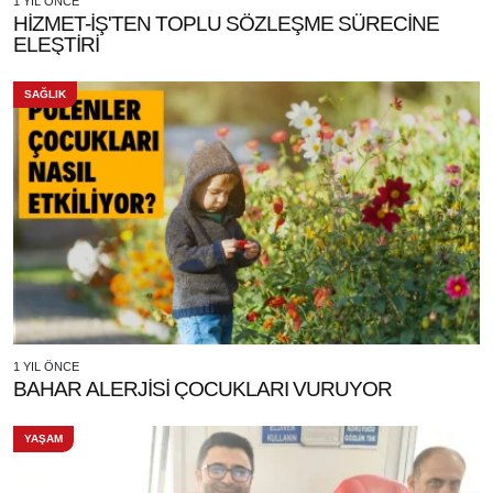
1 YIL ÖNCE
HİZMET-İŞ'TEN TOPLU SÖZLEŞME SÜRECİNE
ELEŞTİRİ
SAĞLIK
1 YIL ÖNCE
BAHAR ALERJİSİ ÇOCUKLARI VURUYOR
YAŞAM