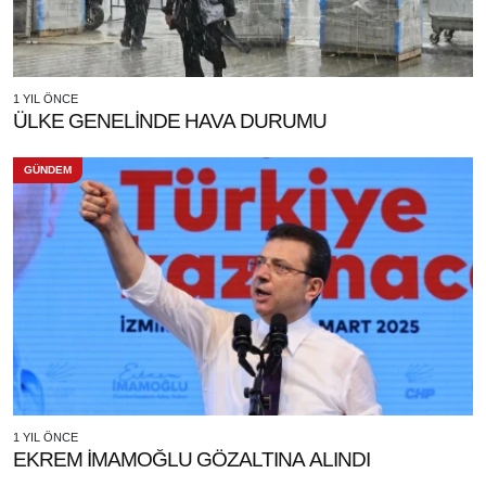
1 YIL ÖNCE
ÜLKE GENELİNDE HAVA DURUMU
GÜNDEM
1 YIL ÖNCE
EKREM İMAMOĞLU GÖZALTINA ALINDI