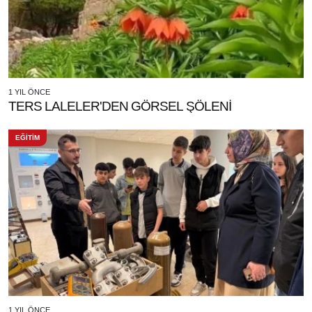
1 YIL ÖNCE
TERS LALELER'DEN GÖRSEL ŞÖLENİ
EĞİTİM
1 YIL ÖNCE