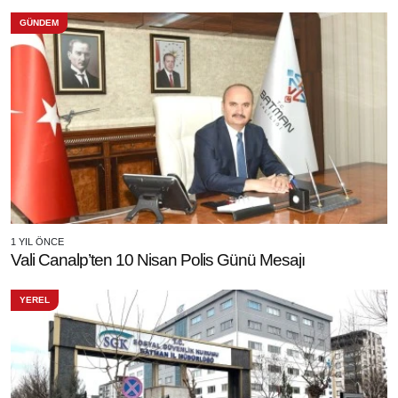
GÜNDEM
1 YIL ÖNCE
Vali Canalp’ten 10 Nisan Polis Günü Mesajı
YEREL