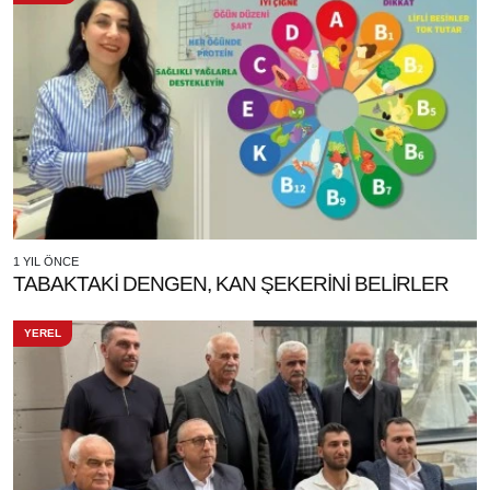
1 YIL ÖNCE
TABAKTAKİ DENGEN, KAN ŞEKERİNİ BELİRLER
YEREL