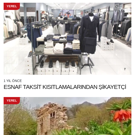
YEREL
1 YIL ÖNCE
ESNAF TAKSİT KISITLAMALARINDAN ŞİKAYETÇİ
YEREL