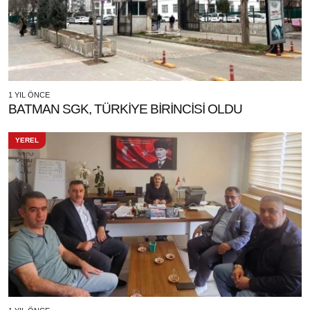
1 YIL ÖNCE
BATMAN SGK, TÜRKİYE BİRİNCİSİ OLDU
YEREL