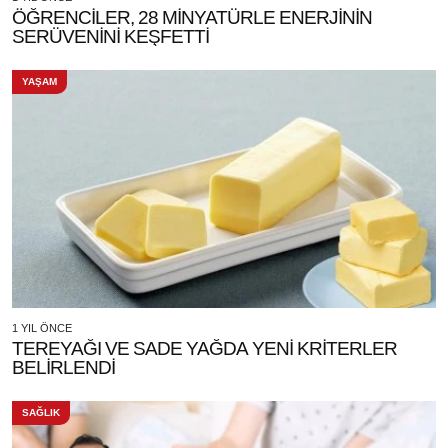
ÖĞRENCİLER, 28 MİNYATÜRLE ENERJİNİN
SERÜVENİNİ KEŞFETTİ
YAŞAM
1 YIL ÖNCE
TEREYAĞI VE SADE YAĞDA YENİ KRİTERLER
BELİRLENDİ
SAĞLIK