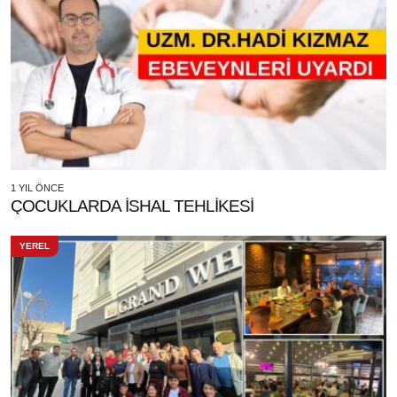
1 YIL ÖNCE
ÇOCUKLARDA İSHAL TEHLİKESİ
YEREL