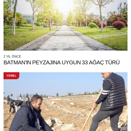
2 YIL ÖNCE
BATMAN’IN PEYZAJINA UYGUN 33 AĞAÇ TÜRÜ
YEREL