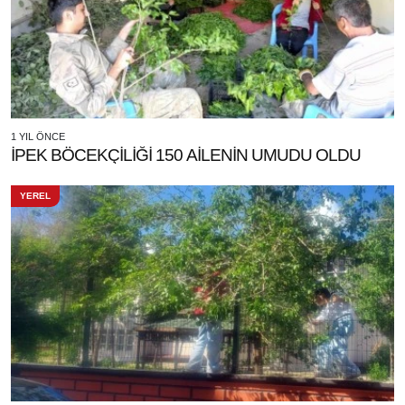
1 YIL ÖNCE
İPEK BÖCEKÇİLİĞİ 150 AİLENİN UMUDU OLDU
YEREL