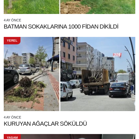
4 AY ÖNCE
BATMAN SOKAKLARINA 1000 FİDAN DİKİLDİ
YEREL
4 AY ÖNCE
KURUYAN AĞAÇLAR SÖKÜLDÜ
YAŞAM