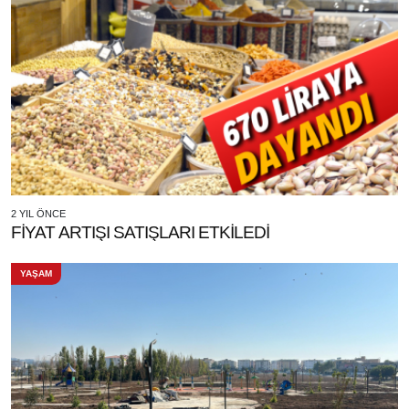
2 YIL ÖNCE
FİYAT ARTIŞI SATIŞLARI ETKİLEDİ
YAŞAM