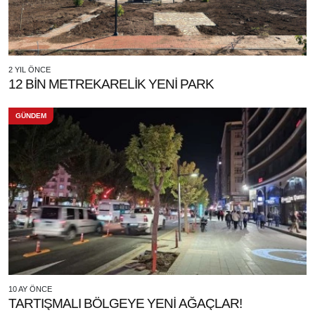
2 YIL ÖNCE
12 BİN METREKARELİK YENİ PARK
GÜNDEM
10 AY ÖNCE
TARTIŞMALI BÖLGEYE YENİ AĞAÇLAR!