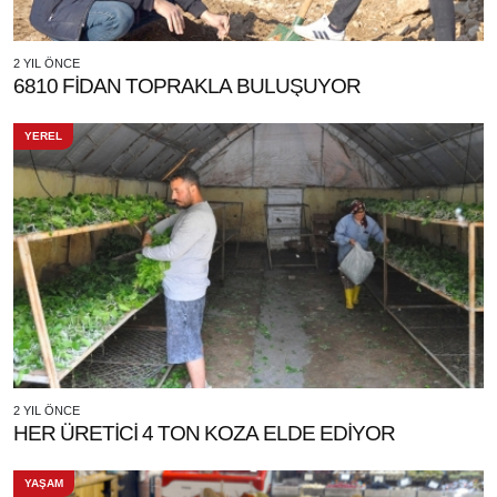
2 YIL ÖNCE
6810 FİDAN TOPRAKLA BULUŞUYOR
YEREL
2 YIL ÖNCE
HER ÜRETİCİ 4 TON KOZA ELDE EDİYOR
YAŞAM