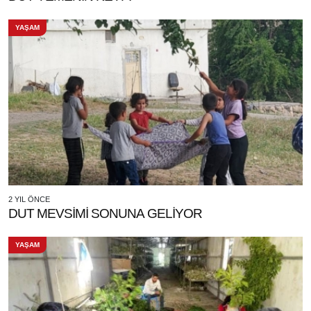
YAŞAM
2 YIL ÖNCE
DUT MEVSİMİ SONUNA GELİYOR
YAŞAM