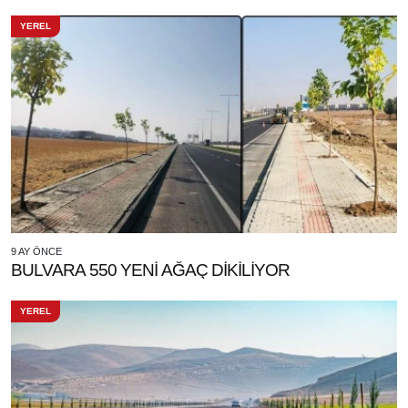
YEREL
9 AY ÖNCE
BULVARA 550 YENİ AĞAÇ DİKİLİYOR
YEREL