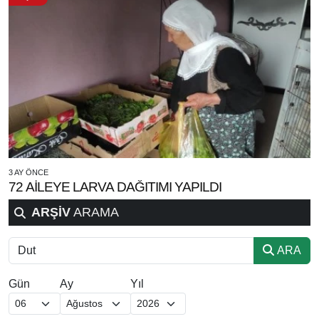
3 AY ÖNCE
72 AİLEYE LARVA DAĞITIMI YAPILDI
ARŞİV
ARAMA
ARA
Gün
Ay
Yıl