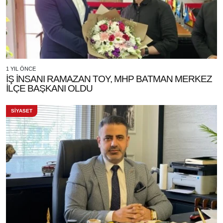
1 YIL ÖNCE
İŞ İNSANI RAMAZAN TOY, MHP BATMAN MERKEZ
İLÇE BAŞKANI OLDU
SİYASET