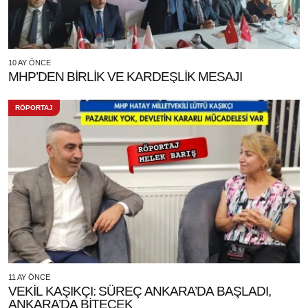
10 AY ÖNCE
MHP’DEN BİRLİK VE KARDEŞLİK MESAJI
RÖPORTAJ
11 AY ÖNCE
VEKİL KAŞIKÇI: SÜREÇ ANKARA’DA BAŞLADI,
ANKARA’DA BİTECEK