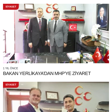
SİYASET
1 YIL ÖNCE
BAKAN YERLİKAYA’DAN MHP’YE ZİYARET
SİYASET