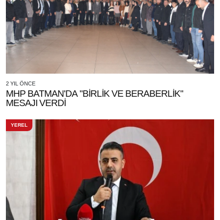
2 YIL ÖNCE
MHP BATMAN'DA "BİRLİK VE BERABERLİK"
MESAJI VERDİ
YEREL