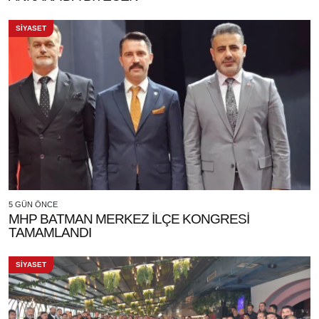
SİYASET
5 GÜN ÖNCE
MHP BATMAN MERKEZ İLÇE KONGRESİ
TAMAMLANDI
SİYASET