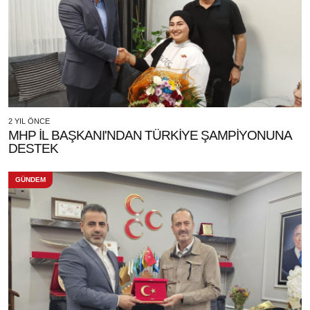
2 YIL ÖNCE
MHP İL BAŞKANI'NDAN TÜRKİYE ŞAMPİYONUNA
DESTEK
GÜNDEM