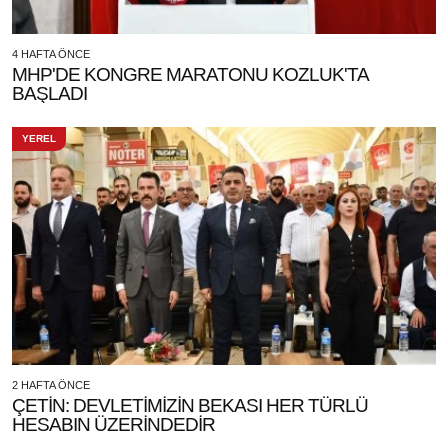
4 HAFTA ÖNCE
MHP'DE KONGRE MARATONU KOZLUK'TA
BAŞLADI
YEREL
2 HAFTA ÖNCE
ÇETİN: DEVLETİMİZİN BEKASI HER TÜRLÜ
HESABIN ÜZERİNDEDİR