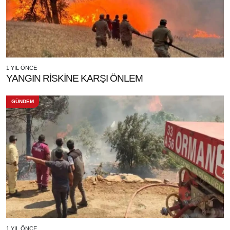
1 YIL ÖNCE
YANGIN RİSKİNE KARŞI ÖNLEM
GÜNDEM
1 YIL ÖNCE