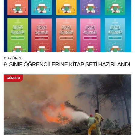
11 AY ÖNCE
9. SINIF ÖĞRENCİLERİNE KİTAP SETİ HAZIRLANDI
GÜNDEM