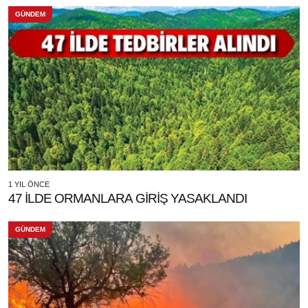
GÜNDEM
1 YIL ÖNCE
47 İLDE ORMANLARA GİRİŞ YASAKLANDI
GÜNDEM