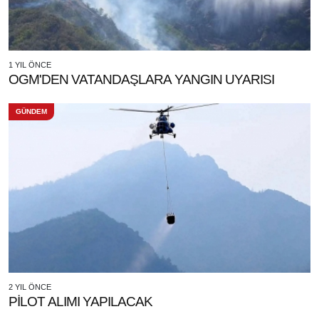
1 YIL ÖNCE
OGM'DEN VATANDAŞLARA YANGIN UYARISI
GÜNDEM
2 YIL ÖNCE
PİLOT ALIMI YAPILACAK