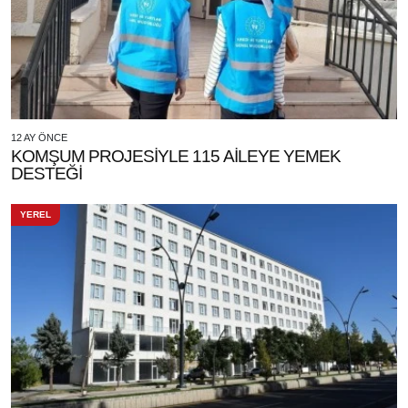
12 AY ÖNCE
KOMŞUM PROJESİYLE 115 AİLEYE YEMEK
DESTEĞİ
YEREL