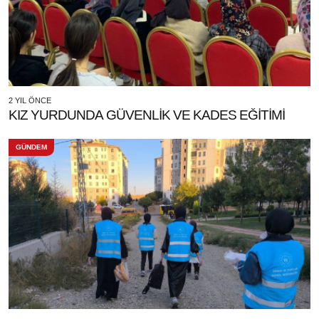
2 YIL ÖNCE
KIZ YURDUNDA GÜVENLİK VE KADES EĞİTİMİ
GÜNDEM