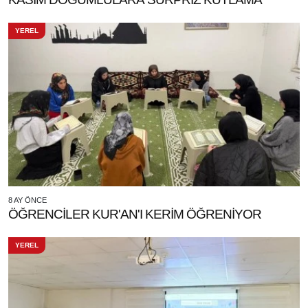
YEREL
8 AY ÖNCE
ÖĞRENCİLER KUR'AN'I KERİM ÖĞRENİYOR
YEREL