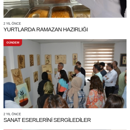
2 YIL ÖNCE
YURTLARDA RAMAZAN HAZIRLIĞI
GÜNDEM
2 YIL ÖNCE
SANAT ESERLERİNİ SERGİLEDİLER