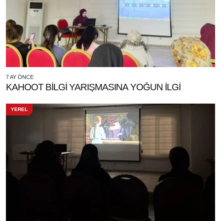
7 AY ÖNCE
KAHOOT BİLGİ YARIŞMASINA YOĞUN İLGİ
YEREL