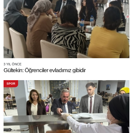
3 YIL ÖNCE
Gültekin: Öğrenciler evladımız gibidir
SPOR