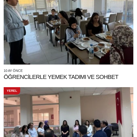
10 AY ÖNCE
ÖĞRENCİLERLE YEMEK TADIMI VE SOHBET
YEREL