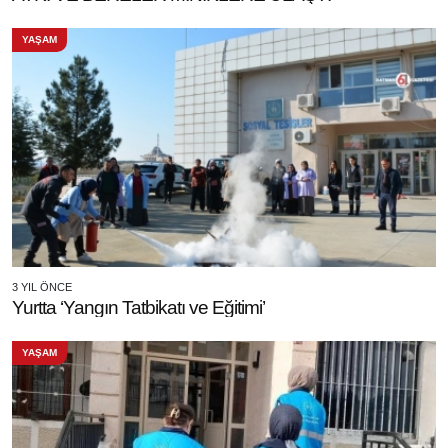
YAŞAM
3 YIL ÖNCE
Yurtta ‘Yangın Tatbikatı ve Eğitimi’
YAŞAM