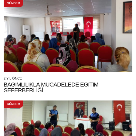
GÜNDEM
2 YIL ÖNCE
BAĞIMLILIKLA MÜCADELEDE EĞİTİM
SEFERBERLİĞİ
GÜNDEM