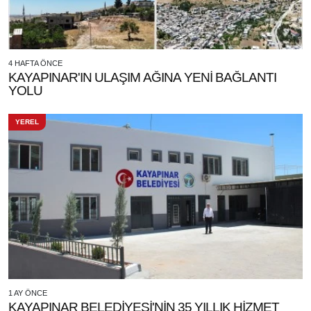
4 HAFTA ÖNCE
KAYAPINAR'IN ULAŞIM AĞINA YENİ BAĞLANTI
YOLU
YEREL
1 AY ÖNCE
KAYAPINAR BELEDİYESİ'NİN 35 YILLIK HİZMET