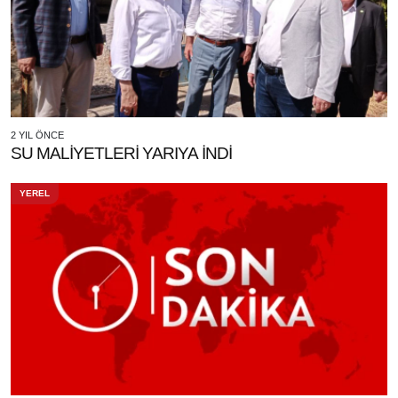
2 YIL ÖNCE
SU MALİYETLERİ YARIYA İNDİ
YEREL