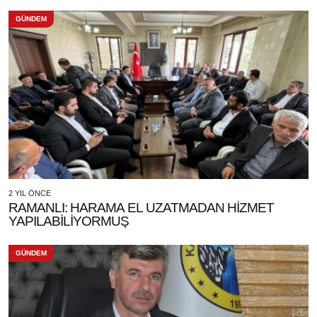
GÜNDEM
2 YIL ÖNCE
RAMANLI: HARAMA EL UZATMADAN HİZMET
YAPILABİLİYORMUŞ
GÜNDEM