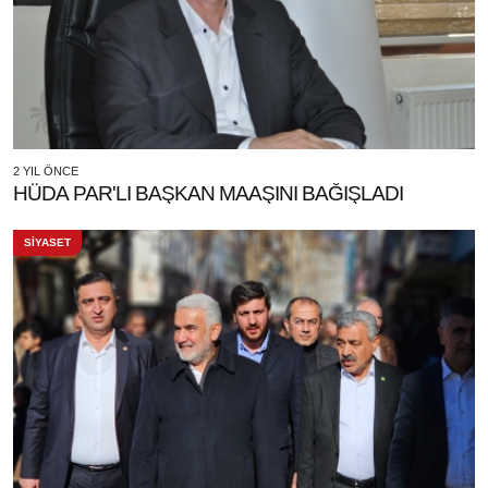
2 YIL ÖNCE
HÜDA PAR'LI BAŞKAN MAAŞINI BAĞIŞLADI
SİYASET