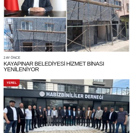
2 AY ÖNCE
KAYAPINAR BELEDİYESİ HİZMET BİNASI
YENİLENİYOR
YEREL