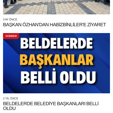
3 AY ÖNCE
BAŞKAN ÖZHAN’DAN HABİZBİNLİLER'E ZİYARET
GÜNDEM
2 YIL ÖNCE
BELDELERDE BELEDİYE BAŞKANLARI BELLİ
OLDU