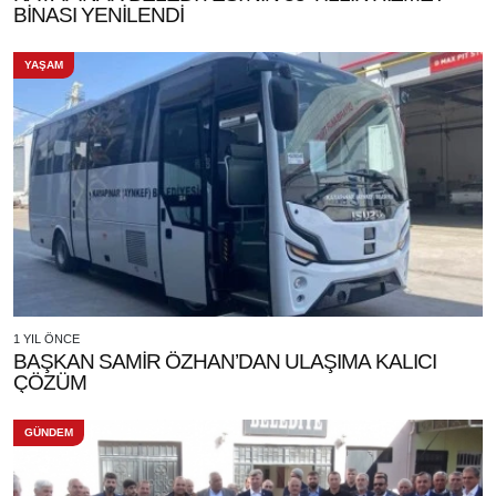
BİNASI YENİLENDİ
YAŞAM
1 YIL ÖNCE
BAŞKAN SAMİR ÖZHAN’DAN ULAŞIMA KALICI
ÇÖZÜM
GÜNDEM