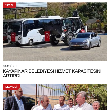
YEREL
10 AY ÖNCE
KAYAPINAR BELEDİYESİ HİZMET KAPASİTESİNİ
ARTIRDI
EKONOMİ