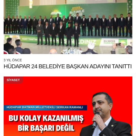
3 YIL ÖNCE
HÜDAPAR 24 BELEDİYE BAŞKAN ADAYINI TANITTI
SİYASET