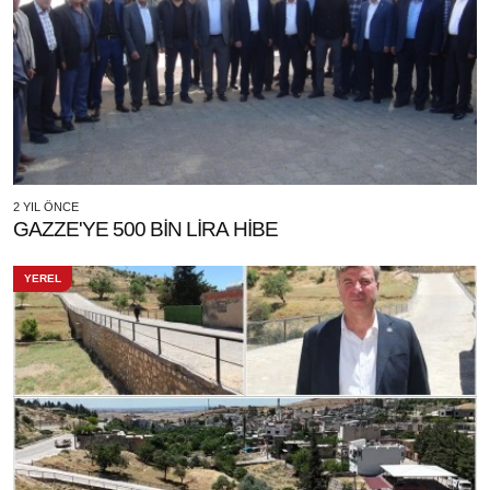
2 YIL ÖNCE
GAZZE'YE 500 BİN LİRA HİBE
YEREL