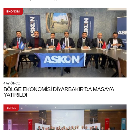
EKONOMİ
4 AY ÖNCE
BÖLGE EKONOMİSİ DİYARBAKIR’DA MASAYA
YATIRILDI
YEREL