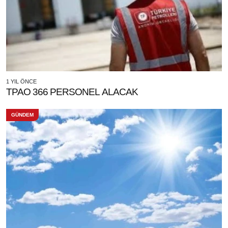
1 YIL ÖNCE
TPAO 366 PERSONEL ALACAK
GÜNDEM