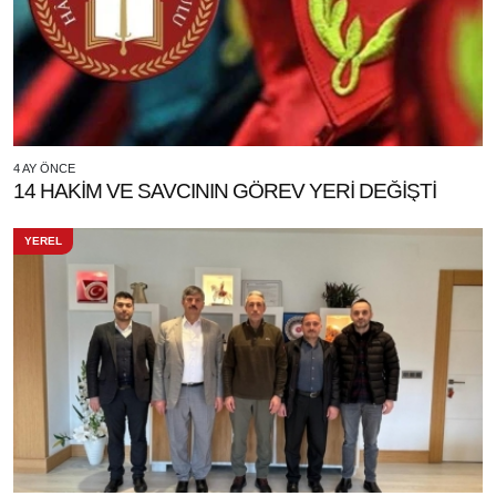
4 AY ÖNCE
14 HAKİM VE SAVCININ GÖREV YERİ DEĞİŞTİ
YEREL