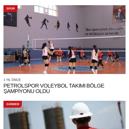
SPOR
1 YIL ÖNCE
PETROLSPOR VOLEYBOL TAKIMI BÖLGE
ŞAMPİYONU OLDU
GÜNDEM