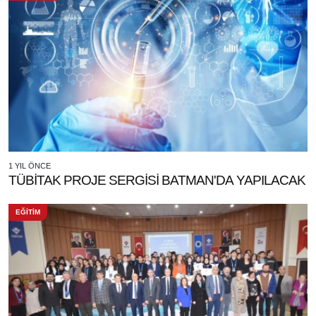
1 YIL ÖNCE
TÜBİTAK PROJE SERGİSİ BATMAN'DA YAPILACAK
EĞİTİM