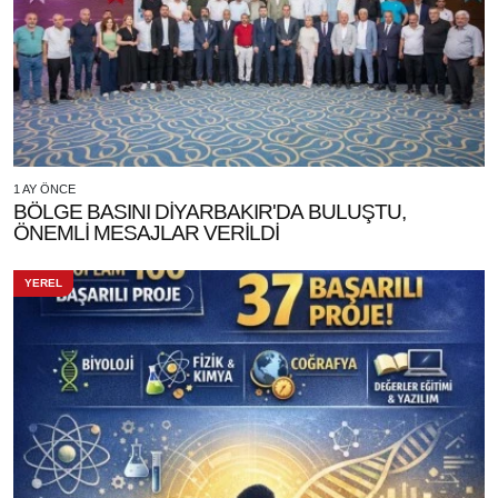
1 AY ÖNCE
BÖLGE BASINI DİYARBAKIR'DA BULUŞTU,
ÖNEMLİ MESAJLAR VERİLDİ
YEREL