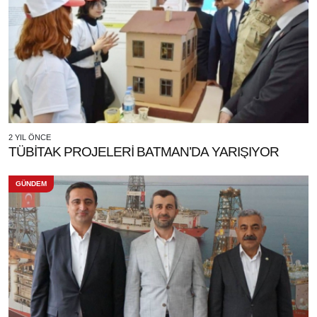
2 YIL ÖNCE
TÜBİTAK PROJELERİ BATMAN’DA YARIŞIYOR
GÜNDEM