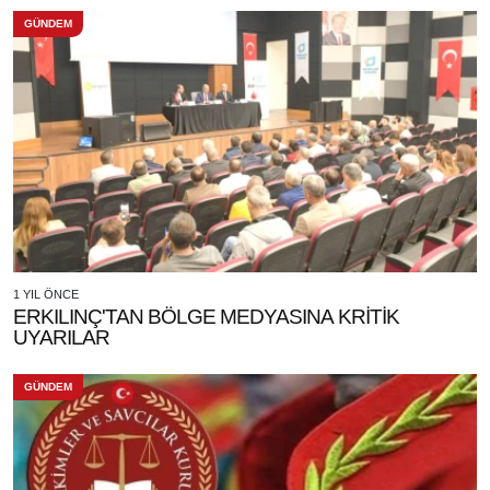
GÜNDEM
1 YIL ÖNCE
ERKILINÇ'TAN BÖLGE MEDYASINA KRİTİK
UYARILAR
GÜNDEM