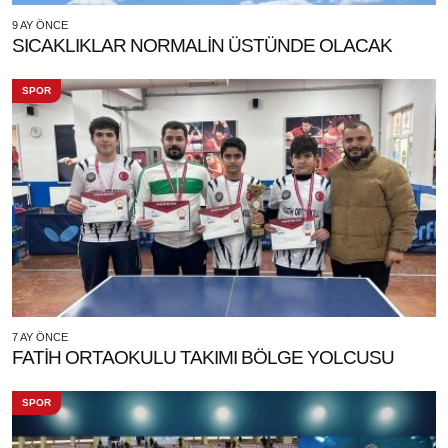
9 AY ÖNCE
SICAKLIKLAR NORMALİN ÜSTÜNDE OLACAK
SPOR
7 AY ÖNCE
FATİH ORTAOKULU TAKIMI BÖLGE YOLCUSU
SPOR