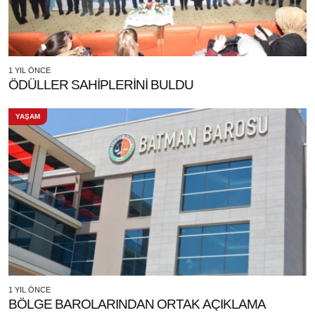
1 YIL ÖNCE
ÖDÜLLER SAHİPLERİNİ BULDU
YAŞAM
1 YIL ÖNCE
BÖLGE BAROLARINDAN ORTAK AÇIKLAMA