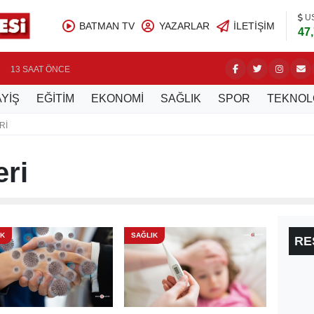
U
BATMAN TV
YAZARLAR
İLETIŞIM
47
ÜRETİCİ
13 SAAT ÖNCE
YİŞ
EĞİTİM
EKONOMİ
SAĞLIK
SPOR
TEKNOL
RI
ri
IK
SAĞLIK
RE