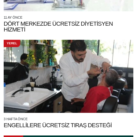
11 AY ÖNCE
DÖRT MERKEZDE ÜCRETSİZ DİYETİSYEN
HİZMETİ
YEREL
3 HAFTA ÖNCE
ENGELLİLERE ÜCRETSİZ TIRAŞ DESTEĞİ