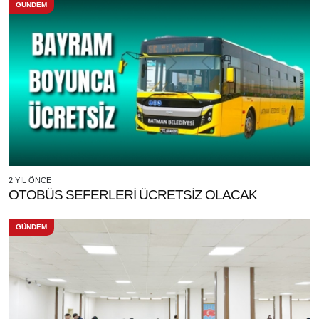
GÜNDEM
2 YIL ÖNCE
OTOBÜS SEFERLERİ ÜCRETSİZ OLACAK
GÜNDEM