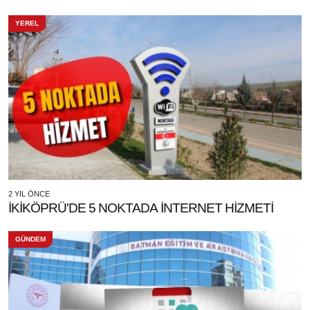
YEREL
2 YIL ÖNCE
İKİKÖPRÜ'DE 5 NOKTADA İNTERNET HİZMETİ
GÜNDEM