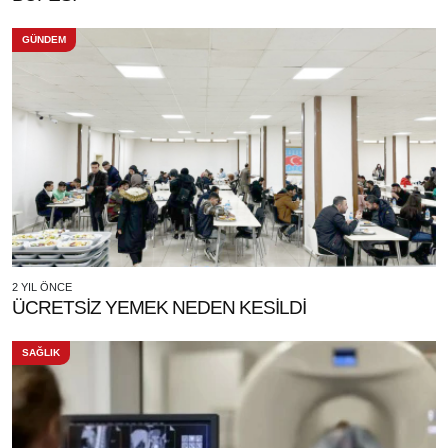
GÜNDEM
2 YIL ÖNCE
ÜCRETSİZ YEMEK NEDEN KESİLDİ
SAĞLIK