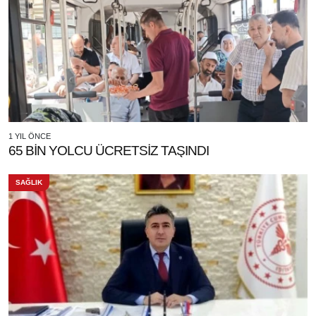
1 YIL ÖNCE
65 BİN YOLCU ÜCRETSİZ TAŞINDI
SAĞLIK