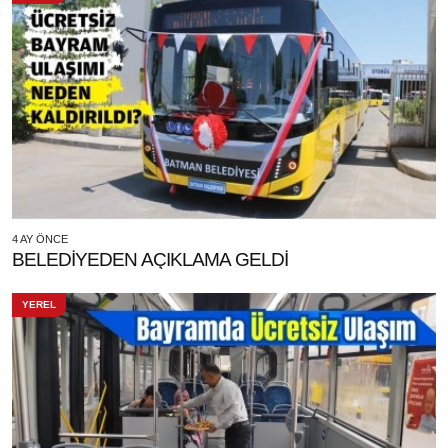
4 AY ÖNCE
BELEDİYEDEN AÇIKLAMA GELDİ
YEREL