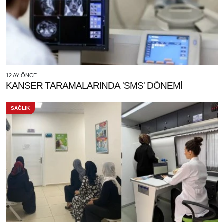
12 AY ÖNCE
KANSER TARAMALARINDA 'SMS' DÖNEMİ
SAĞLIK