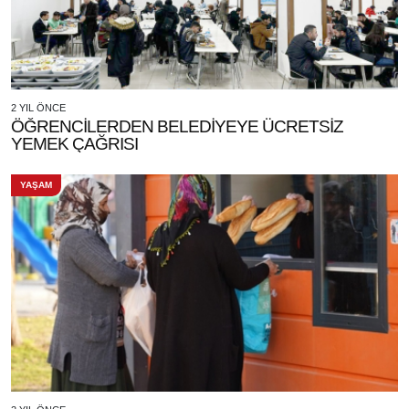
2 YIL ÖNCE
ÖĞRENCİLERDEN BELEDİYEYE ÜCRETSİZ
YEMEK ÇAĞRISI
YAŞAM