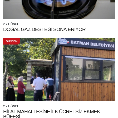
2 YIL ÖNCE
DOĞAL GAZ DESTEĞİ SONA ERİYOR
GÜNDEM
2 YIL ÖNCE
HİLAL MAHALLESİNE İLK ÜCRETSİZ EKMEK
BÜFESİ