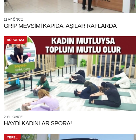
11 AY ÖNCE
GRİP MEVSİMİ KAPIDA: AŞILAR RAFLARDA
RÖPORTAJ
2 YIL ÖNCE
HAYDİ KADINLAR SPORA!
YEREL