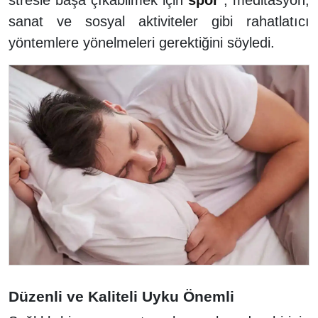
stresle başa çıkabilmek için
spor
, meditasyon,
sanat ve sosyal aktiviteler gibi rahatlatıcı
yöntemlere yönelmeleri gerektiğini söyledi.
Düzenli ve Kaliteli Uyku Önemli