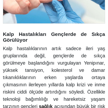
Kalp Hastalıkları Gençlerde de Sıkça
Görülüyor
Kalp hastalıklarının artık sadece ileri yaş
gruplarında değil, gençlerde de sıkça
görülmeye başlandığını vurgulayan Yenipınar,
yüksek tansiyon, kolesterol ve damar
tıkanıklıklarının erken yaşlarda ortaya
çıkmasının ilerleyen yıllarda kalp krizi ve inme
riskini ciddi ölçüde artırdığını söyledi. Özellikle
teknoloji bağımlılığı ve hareketsiz yaşam
tarzının gençleri
sağlık
açısından büyük bir risk