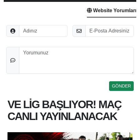
Website Yorumları
Adınız
E-Posta
Düşünceleriniz
VE LİG BAŞLIYOR! MAÇ
CANLI YAYINLANACAK