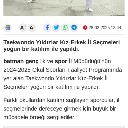
+
-
A
A
28-02-2025 13:44
Taekwondo Yıldızlar Kız-Erkek İl Seçmeleri
yoğun bir katılım ile yapıldı.
batman
genç
lik ve
spor
İl Müdürlüğü’nün
2024-2025 Okul Sporları Faaliyet Programında
yer alan Taekwondo Yıldızlar Kız-Erkek İl
Seçmeleri yoğun bir katılım ile yapıldı.
Farklı okullardan katılım sağlayan sporcular, il
seçmelerinde dereceye girmek için büyük bir
mücadele örneği sergilediler.