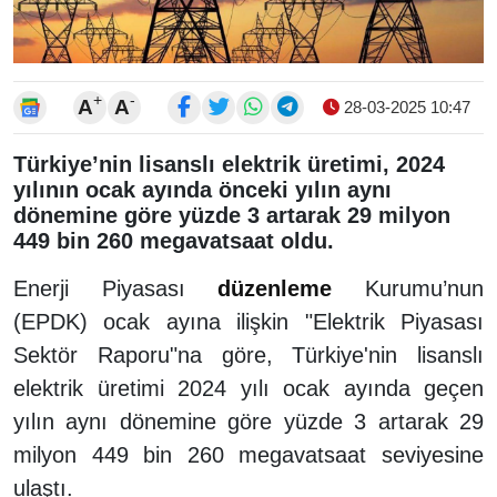
+
-
A
A
28-03-2025 10:47
Türkiye’nin lisanslı elektrik üretimi, 2024
yılının ocak ayında önceki yılın aynı
dönemine göre yüzde 3 artarak 29 milyon
449 bin 260 megavatsaat oldu.
Enerji Piyasası
düzenleme
Kurumu’nun
(EPDK) ocak ayına ilişkin "Elektrik Piyasası
Sektör Raporu"na göre, Türkiye'nin lisanslı
elektrik üretimi 2024 yılı ocak ayında geçen
yılın aynı dönemine göre yüzde 3 artarak 29
milyon 449 bin 260 megavatsaat seviyesine
ulaştı.