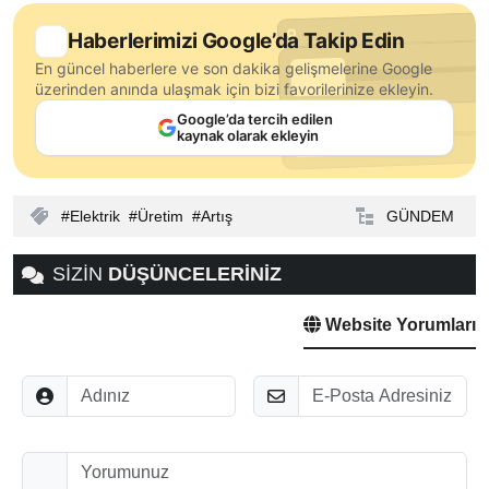
Haberlerimizi Google’da Takip Edin
En güncel haberlere ve son dakika gelişmelerine Google
üzerinden anında ulaşmak için bizi favorilerinize ekleyin.
Google’da tercih edilen
kaynak olarak ekleyin
Elektrik
Üretim
Artış
GÜNDEM
SİZİN
DÜŞÜNCELERİNİZ
Website Yorumları
Adınız
E-Posta
Düşünceleriniz