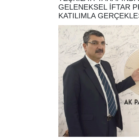
GELENEKSEL IFTAR P
KATILIMLA GERÇEKLEŞ