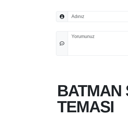
Adınız
Düşünceleriniz
BATMAN 
TEMASI
06-08-2026 17:19
06-08-2026