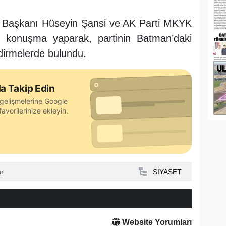
l Başkanı Hüseyin Şansi ve AK Parti MKYK
 konuşma yaparak, partinin Batman’daki
ndirmelerde bulundu.
a Takip Edin
gelişmelerine Google
avorilerinize ekleyin.
ar
SİYASET
Website Yorumları