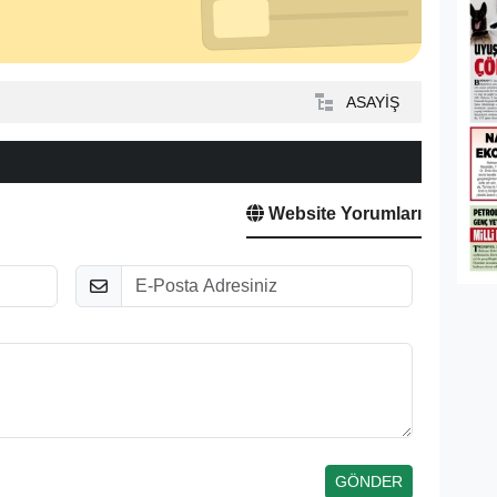
ASAYİŞ
Website Yorumları
E-Posta