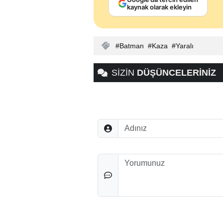
kaynak olarak ekleyin
Batman
Kaza
Yaralı
SİZİN
DÜŞÜNCELERİNİZ
Adınız
Düşünceleriniz