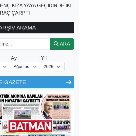
ENÇ KIZA YAYA GEÇİDİNDE İKİ
RAÇ ÇARPTI
ARŞİV ARAMA
ARA
Ay
Yıl
E-GAZETE