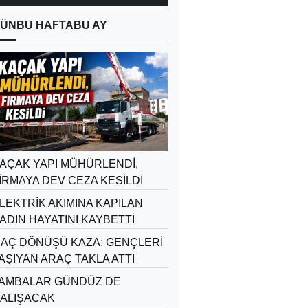
ÜN
BU HAFTA
BU AY
AÇAK YAPI MÜHÜRLENDİ,
İRMAYA DEV CEZA KESİLDİ
LEKTRİK AKIMINA KAPILAN
ADIN HAYATINI KAYBETTİ
AÇ DÖNÜŞÜ KAZA: GENÇLERİ
AŞIYAN ARAÇ TAKLA ATTI
AMBALAR GÜNDÜZ DE
ALIŞACAK