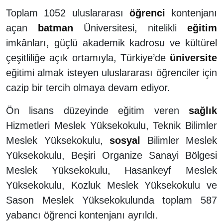
Toplam 1052 uluslararası
öğrenci
kontenjanı
açan
batman
Üniversitesi, nitelikli
eğitim
imkânları, güçlü akademik kadrosu ve kültürel
çeşitliliğe açık ortamıyla, Türkiye’de
üniversite
eğitimi almak isteyen uluslararası öğrenciler için
cazip bir tercih olmaya devam ediyor.
Ön lisans düzeyinde eğitim veren
sağlık
Hizmetleri Meslek Yüksekokulu, Teknik Bilimler
Meslek Yüksekokulu,
sosyal
Bilimler Meslek
Yüksekokulu, Beşiri Organize Sanayi Bölgesi
Meslek Yüksekokulu, Hasankeyf Meslek
Yüksekokulu, Kozluk Meslek Yüksekokulu ve
Sason Meslek Yüksekokulunda toplam 587
yabancı öğrenci kontenjanı ayrıldı.