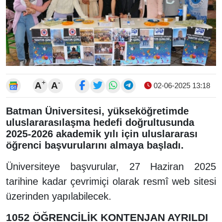
+
-
A
A
02-06-2025 13:18
Batman Üniversitesi, yükseköğretimde
uluslararasılaşma hedefi doğrultusunda
2025-2026 akademik yılı için uluslararası
öğrenci başvurularını almaya başladı.
Üniversiteye başvurular, 27 Haziran 2025
tarihine kadar çevrimiçi olarak resmî web sitesi
üzerinden yapılabilecek.
1052 ÖĞRENCİLİK KONTENJAN AYRILDI