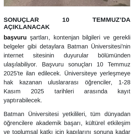
SONUÇLAR 10 TEMMUZ’DA
AÇIKLANACAK
başvuru
şartları, kontenjan bilgileri ve gerekli
belgeler gibi detaylara Batman Üniversitesi’nin
internet sitesinin duyurular bölümünden
ulaşılabiliyor. Başvuru sonuçları 10 Temmuz
2025’te ilan edilecek. Üniversiteye yerleşmeye
hak kazanan uluslararası öğrenciler, 1-28
Kasım 2025 tarihleri arasında kayıt
yaptırabilecek.
Batman Üniversitesi yetkilileri, tüm dünyadan
öğrencilere akademik başarı, kültürel etkileşim
ve toplumsal katkı için kapılarını sonuna kadar