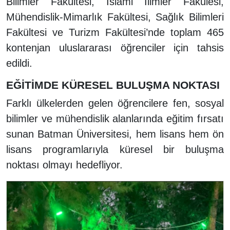
Bilimler Fakültesi, İslami İlimler Fakülesi,
Mühendislik-Mimarlık Fakültesi, Sağlık Bilimleri
Fakültesi ve Turizm Fakültesi’nde toplam 465
kontenjan uluslararası öğrenciler için tahsis
edildi.
EĞİTİMDE KÜRESEL BULUŞMA NOKTASI
Farklı ülkelerden gelen öğrencilere fen, sosyal
bilimler ve mühendislik alanlarında eğitim fırsatı
sunan Batman Üniversitesi, hem lisans hem ön
lisans programlarıyla küresel bir buluşma
noktası olmayı hedefliyor.