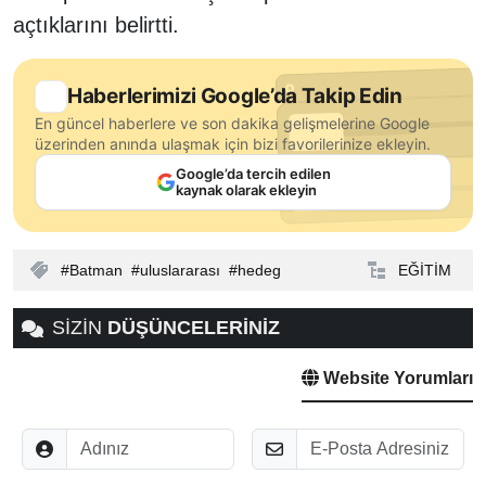
açtıklarını belirtti.
Haberlerimizi Google’da Takip Edin
En güncel haberlere ve son dakika gelişmelerine Google
üzerinden anında ulaşmak için bizi favorilerinize ekleyin.
Google’da tercih edilen
kaynak olarak ekleyin
Batman
uluslararası
hedeg
EĞİTİM
SİZİN
DÜŞÜNCELERİNİZ
Website Yorumları
Adınız
E-Posta