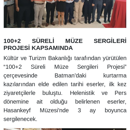
100+2 SÜRELİ MÜZE SERGİLERİ
PROJESİ KAPSAMINDA
Kültür ve Turizm Bakanlığı tarafından yürütülen
“100+2 Süreli Müze Sergileri Projesi”
çerçevesinde Batman’daki kurtarma
kazılarından elde edilen tarihi eserler, ilk kez
ziyaretçilerle buluştu. Helenistik ve Pers
dönemine ait olduğu belirlenen eserler,
Hasankeyf Müzesi’nde 3 ay boyunca
sergilenecek.