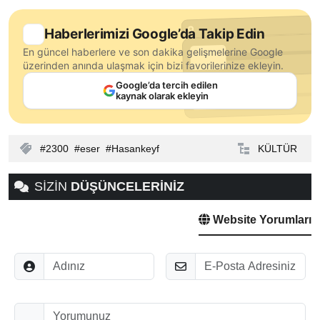
Haberlerimizi Google’da Takip Edin
En güncel haberlere ve son dakika gelişmelerine Google
üzerinden anında ulaşmak için bizi favorilerinize ekleyin.
Google’da tercih edilen
kaynak olarak ekleyin
2300
eser
Hasankeyf
KÜLTÜR
SİZİN
DÜŞÜNCELERİNİZ
Website Yorumları
Adınız
E-Posta
Düşünceleriniz