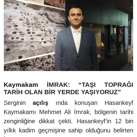
Kaymakam
İMRAK: “TAŞI TOPRAĞI
TARİH OLAN BİR YERDE YAŞIYORUZ”
Serginin
açılış
ında konuşan Hasankeyf
Kaymakamı Mehmet Ali İmrak, bölgenin tarihi
zenginliğine dikkat çekti. Hasankeyf’in 12 bin
yıllık kadim geçmişine sahip olduğunu belirten