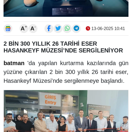
+
-
A
A
13-06-2025 10:41
2 BİN 300 YILLIK 26 TARİHİ ESER
HASANKEYF MÜZESİ’NDE SERGİLENİYOR
batman
'da yapılan kurtarma kazılarında gün
yüzüne çıkarılan 2 bin 300 yıllık 26 tarihi eser,
Hasankeyf Müzesi'nde sergilenmeye başlandı.