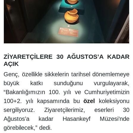
ZİYARETÇİLERE 30 AĞUSTOS’A KADAR
AÇIK
Genç, özellikle sikkelerin tarihsel dönemlemeye
büyük katkı sunduğunu vurgulayarak,
“Bakanlığımızın 100. yılı ve Cumhuriyetimizin
100+2. yılı kapsamında bu
özel
koleksiyonu
sergiliyoruz. Ziyaretçilerimiz, eserleri 30
Ağustos’a kadar Hasankeyf Müzesi’nde
görebilecek,” dedi.