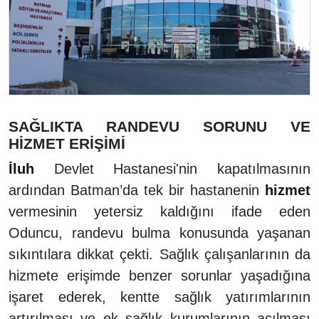
SAĞLIKTA RANDEVU SORUNU VE
HİZMET ERİŞİMİ
İluh
Devlet Hastanesi'nin kapatılmasının
ardından Batman’da tek bir hastanenin
hizmet
vermesinin yetersiz kaldığını ifade eden
Oduncu, randevu bulma konusunda yaşanan
sıkıntılara dikkat çekti. Sağlık çalışanlarının da
hizmete erişimde benzer sorunlar yaşadığına
işaret ederek, kentte sağlık yatırımlarının
artırılması ve ek sağlık kurumlarının açılması