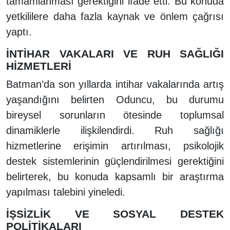
tamamlanması gerektiğini ifade etti. Bu konuda
yetkililere daha fazla kaynak ve önlem çağrısı
yaptı.
İNTİHAR VAKALARI VE RUH SAĞLIĞI
HİZMETLERİ
Batman’da son yıllarda intihar vakalarında artış
yaşandığını belirten Oduncu, bu durumu
bireysel sorunların ötesinde toplumsal
dinamiklerle ilişkilendirdi. Ruh sağlığı
hizmetlerine erişimin artırılması, psikolojik
destek sistemlerinin güçlendirilmesi gerektiğini
belirterek, bu konuda kapsamlı bir araştırma
yapılması talebini yineledi.
İŞSİZLİK VE SOSYAL DESTEK
POLİTİKALARI