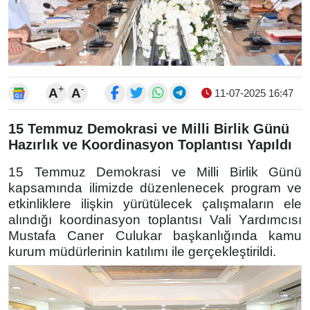
+
-
A
A
11-07-2025 16:47
15 Temmuz Demokrasi ve Milli Birlik Günü
Hazırlık ve Koordinasyon Toplantısı Yapıldı
15 Temmuz Demokrasi ve Milli Birlik Günü
kapsamında ilimizde düzenlenecek program ve
etkinliklere ilişkin yürütülecek çalışmaların ele
alındığı koordinasyon toplantısı Vali Yardımcısı
Mustafa Caner Culukar başkanlığında kamu
kurum müdürlerinin katılımı ile gerçekleştirildi.