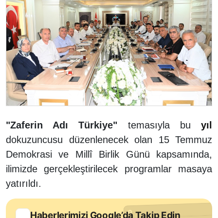
"Zaferin Adı Türkiye"
temasıyla bu
yıl
dokuzuncusu düzenlenecek olan 15 Temmuz
Demokrasi ve Millî Birlik Günü kapsamında,
ilimizde gerçekleştirilecek programlar masaya
yatırıldı.
Haberlerimizi Google’da Takip Edin