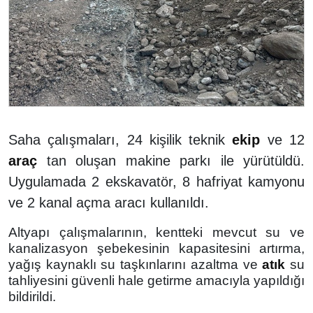
Saha çalışmaları, 24 kişilik teknik
ekip
ve 12
araç
tan oluşan makine parkı ile yürütüldü.
Uygulamada 2 ekskavatör, 8 hafriyat kamyonu
ve 2 kanal açma aracı kullanıldı.
Altyapı çalışmalarının, kentteki mevcut su ve
kanalizasyon şebekesinin kapasitesini artırma,
yağış kaynaklı su taşkınlarını azaltma ve
atık
su
tahliyesini güvenli hale getirme amacıyla yapıldığı
bildirildi.