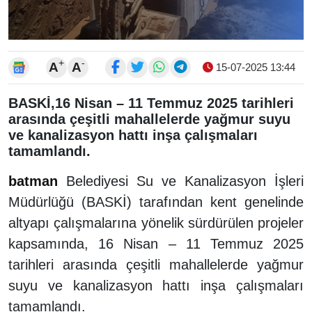
+
-
A
A
15-07-2025 13:44
BASKİ,16 Nisan – 11 Temmuz 2025 tarihleri
arasında çeşitli mahallelerde yağmur suyu
ve kanalizasyon hattı inşa çalışmaları
tamamlandı.
batman
Belediyesi Su ve Kanalizasyon İşleri
Müdürlüğü (BASKİ) tarafından kent genelinde
altyapı çalışmalarına yönelik sürdürülen projeler
kapsamında, 16 Nisan – 11 Temmuz 2025
tarihleri arasında çeşitli mahallelerde yağmur
suyu ve kanalizasyon hattı inşa çalışmaları
tamamlandı.