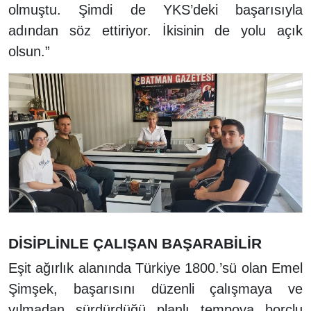
olmuştu. Şimdi de YKS’deki başarısıyla
adından söz ettiriyor. İkisinin de yolu açık
olsun.”
DİSİPLİNLE ÇALIŞAN BAŞARABİLİR
Eşit ağırlık alanında Türkiye 1800.’sü olan Emel
Şimşek, başarısını düzenli çalışmaya ve
yılmadan sürdürdüğü planlı tempoya borçlu