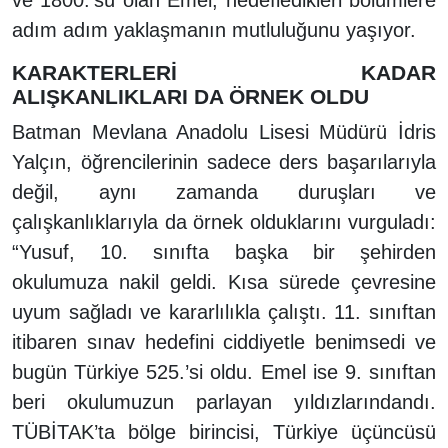
adım adım yaklaşmanın mutluluğunu yaşıyor.
KARAKTERLERİ KADAR
ALIŞKANLIKLARI DA ÖRNEK OLDU
Batman Mevlana Anadolu Lisesi Müdürü İdris
Yalçın, öğrencilerinin sadece ders başarılarıyla
değil, aynı zamanda duruşları ve
çalışkanlıklarıyla da örnek olduklarını vurguladı:
“Yusuf, 10. sınıfta başka bir şehirden
okulumuza nakil geldi. Kısa sürede çevresine
uyum sağladı ve kararlılıkla çalıştı. 11. sınıftan
itibaren sınav hedefini ciddiyetle benimsedi ve
bugün Türkiye 525.’si oldu. Emel ise 9. sınıftan
beri okulumuzun parlayan yıldızlarındandı.
TÜBİTAK’ta bölge birincisi, Türkiye üçüncüsü