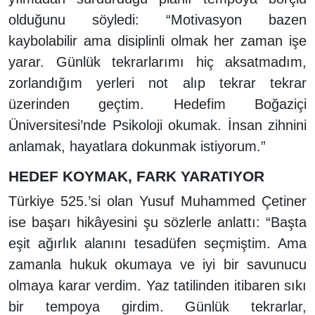
olduğunu söyledi: “Motivasyon bazen
kaybolabilir ama disiplinli olmak her zaman işe
yarar. Günlük tekrarlarımı hiç aksatmadım,
zorlandığım yerleri not alıp tekrar tekrar
üzerinden geçtim. Hedefim Boğaziçi
Üniversitesi’nde Psikoloji okumak. İnsan zihnini
anlamak, hayatlara dokunmak istiyorum.”
HEDEF KOYMAK, FARK YARATIYOR
Türkiye 525.’si olan Yusuf Muhammed Çetiner
ise başarı hikâyesini şu sözlerle anlattı: “Başta
eşit ağırlık alanını tesadüfen seçmiştim. Ama
zamanla hukuk okumaya ve iyi bir savunucu
olmaya karar verdim. Yaz tatilinden itibaren sıkı
bir tempoya girdim. Günlük tekrarlar,