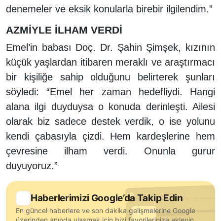
denemeler ve eksik konularla birebir ilgilendim.”
AZMİYLE İLHAM VERDİ
Emel’in babası Doç. Dr. Şahin Şimşek, kızının
küçük yaşlardan itibaren meraklı ve araştırmacı
bir kişiliğe sahip olduğunu belirterek şunları
söyledi: “Emel her zaman hedefliydi. Hangi
alana ilgi duyduysa o konuda derinleşti. Ailesi
olarak biz sadece destek verdik, o ise yolunu
kendi çabasıyla çizdi. Hem kardeşlerine hem
çevresine ilham verdi. Onunla gurur
duyuyoruz.”
Haberlerimizi Google’da Takip Edin
En güncel haberlere ve son dakika gelişmelerine Google
üzerinden anında ulaşmak için bizi favorilerinize ekleyin.